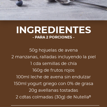
INGREDIENTES
PARA 2 PORCIONES
50g hojuelas de avena
2 manzanas, ralladas incluyendo la piel
1 cda semillas de chía
160g de frutos rojos
100ml leche de avena sin endulzar
150ml yogurt griego con 0% de grasa
20g avellanas tostadas
®
2 cdtas colmadas (30g) de Nutella