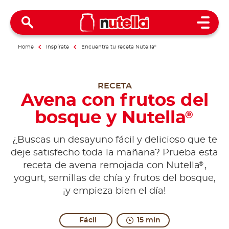
Open 
Home
Inspírate
Encuentra tu receta Nutella
®
RECETA
Avena con frutos del
bosque y Nutella
®
¿Buscas un desayuno fácil y delicioso que te
deje satisfecho toda la mañana? Prueba esta
®
receta de avena remojada con Nutella
,
yogurt, semillas de chía y frutos del bosque,
¡y empieza bien el día!
Fácil
15 min