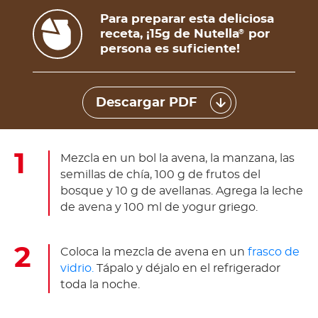
Para preparar esta deliciosa
receta, ¡15g de Nutella
por
®
persona es suficiente!
Descargar PDF
Mezcla en un bol la avena, la manzana, las
semillas de chía, 100 g de frutos del
bosque y 10 g de avellanas. Agrega la leche
de avena y 100 ml de yogur griego.
Coloca la mezcla de avena en un
frasco de
vidrio.
Tápalo y déjalo en el refrigerador
toda la noche.