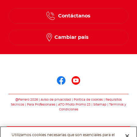
Contáctanos
Cambiar país
Síguenos en
Síguenos en face
Síguenos en y
@Ferrero 2026
Aviso de privacidad
Política de cookies
Requisitos
técnicos
Para Profesionales
ATO Photo Promo 23
Sitemap
Términos y
Condiciones
Utilizamos cookies necesarias que son esenciales para el