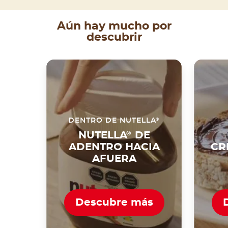
Aún hay mucho por
descubrir
®
DENTRO DE NUTELLA
NUTELLA
®
DE
ADENTRO HACIA
CR
AFUERA
Descubre más