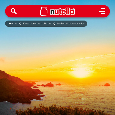
Open 
Home
Descubre las noticias
Nutella
®
buenos días