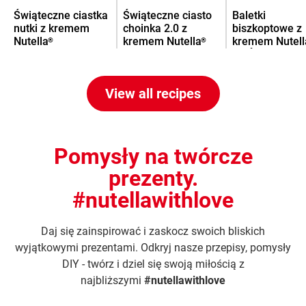
Świąteczne ciastka
Świąteczne ciasto
Baletki
nutki z kremem
choinka 2.0 z
biszkoptowe z
Nutella
kremem Nutella
kremem Nutell
®
®
na Święta
View all recipes
Pomysły na twórcze
prezenty.
#nutellawithlove
Daj się zainspirować i zaskocz swoich bliskich
wyjątkowymi prezentami. Odkryj nasze przepisy, pomysły
DIY - twórz i dziel się swoją miłością z
najbliższymi
#nutellawithlove