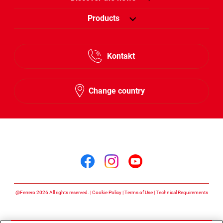
Products
Kontakt
Change country
Follow us on
Follow us on facebook
Follow us on insta
Follow us on y
@Ferrero 2026 All rights reserved.
Cookie Policy
Terms of Use
Technical Requirements