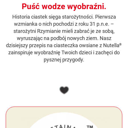
Puść wodze wyobraźni.
Historia ciastek sięga starożytności. Pierwsza
wzmianka o nich pochodzi z roku 31 p.n.e. –
starożytni Rzymianie mieli zabrać je ze sobą,
wyruszając na podbój nowych ziem. Nasz
dzisiejszy przepis na ciasteczka owsiane z Nutella
®
zainspiruje wyobraźnię Twoich dzieci i zachęci do
pysznej przygody.