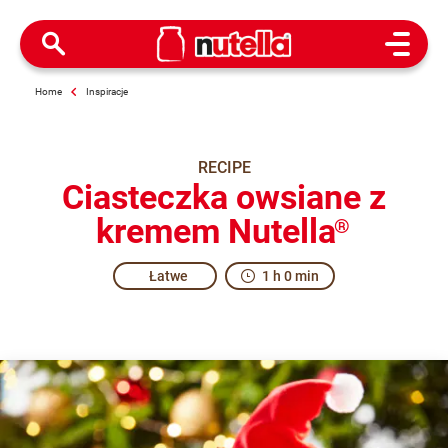
Open M
Home
Inspiracje
RECIPE
Ciasteczka owsiane z
kremem Nutella
®
Łatwe
1 h 0 min