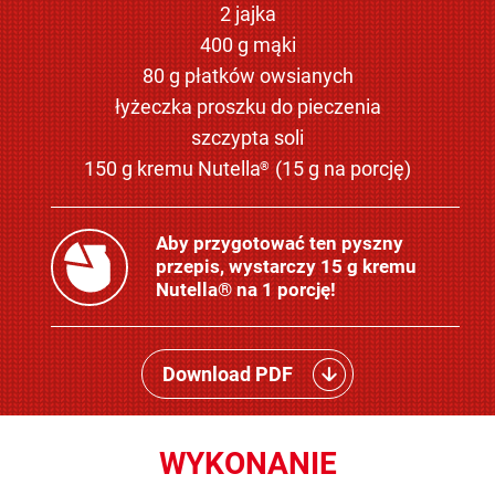
2 jajka
400 g mąki
80 g płatków owsianych
łyżeczka proszku do pieczenia
szczypta soli
150 g kremu Nutella
(15 g na porcję)
®
Aby przygotować ten pyszny
przepis, wystarczy 15 g kremu
Nutella® na 1 porcję!
Download PDF
WYKONANIE