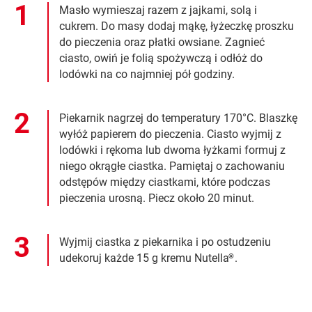
Masło wymieszaj razem z jajkami, solą i
cukrem. Do masy dodaj mąkę, łyżeczkę proszku
do pieczenia oraz płatki owsiane. Zagnieć
ciasto, owiń je folią spożywczą i odłóż do
lodówki na co najmniej pół godziny.
Piekarnik nagrzej do temperatury 170°C. Blaszkę
wyłóż papierem do pieczenia. Ciasto wyjmij z
lodówki i rękoma lub dwoma łyżkami formuj z
niego okrągłe ciastka. Pamiętaj o zachowaniu
odstępów między ciastkami, które podczas
pieczenia urosną. Piecz około 20 minut.
Wyjmij ciastka z piekarnika i po ostudzeniu
udekoruj każde 15 g kremu Nutella
.
®