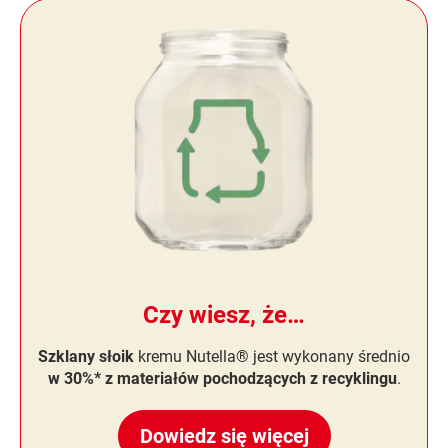
Czy wiesz, że…
Szklany słoik
kremu Nutella® jest wykonany średnio
w 30%* z materiałów pochodzących z recyklingu
.
Dowiedz się więcej