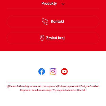
Produkty
Kontakt
Zmień kraj
Śledź nas na
Śledź nas na facebook
Śledź nas na insta
Śledź nas na y
@Ferrero 2026 All rights reserved.
Nota prawna
Polityka prywatności
Polityka Cookies
Regulamin świadczenia usług
Wymagania techniczne
Kontakt