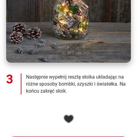
Następnie wypełnij resztę słoika układając na
różne sposoby bombki, szyszki i światełka. Na
końcu zakręć słoik.