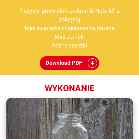
1 czysty, pusty słoik po kremie Nutella
z
®
zakrętką
Mini światełka choinkowe na baterie
Mini bombki
Różne szyszki
Download PDF
WYKONANIE