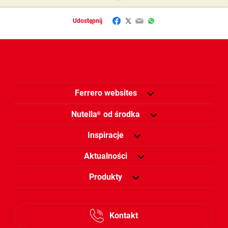
Facebook
Twitter
Email
WhatsApp
Udostępnij
Ferrero websites
Nutella
od środka
®
Inspiracje
Aktualności
Produkty
Kontakt