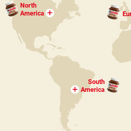
North
America
Eu
South
America