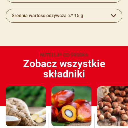
Średnia wartość odżywcza %* 15 g
NUTELLA
OD ŚRODKA
®
Zobacz wszystkie
składniki