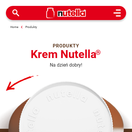
Open M
Home
Produkty
PRODUKTY
Krem Nutella
®
Na dzień dobry!