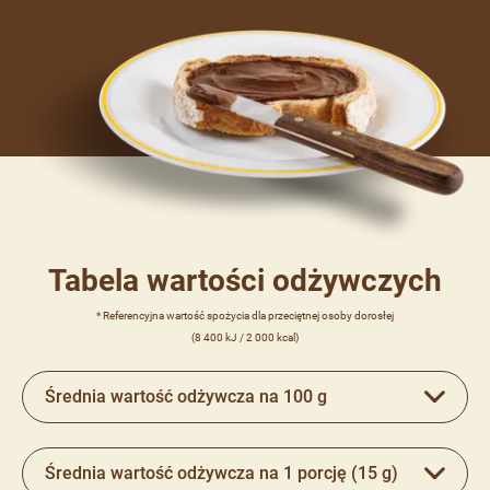
Tabela wartości odżywczych
* Referencyjna wartość spożycia dla przeciętnej osoby dorosłej
(8 400 kJ / 2 000 kcal)
Średnia wartość odżywcza na 100 g
Średnia wartość odżywcza na 1 porcję (15 g)