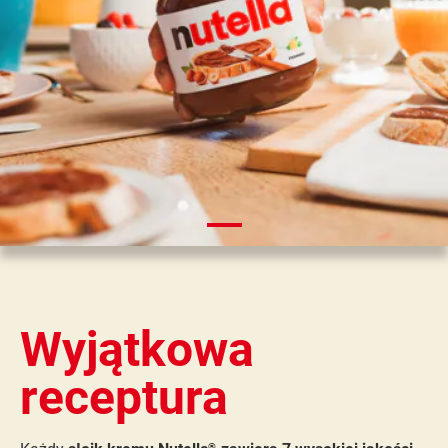
Wyjątkowa
receptura
®