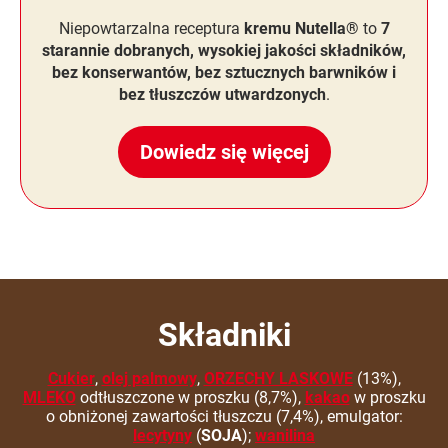
Niepowtarzalna receptura
kremu Nutella®
to
7
starannie dobranych, wysokiej jakości składników,
bez konserwantów, bez sztucznych barwników i
bez tłuszczów utwardzonych
.
Dowiedz się więcej
Składniki
Cukier
,
olej palmowy
,
ORZECHY LASKOWE
(13%),
MLEKO
odtłuszczone w proszku (8,7%),
kakao
w proszku
o obniżonej zawartości tłuszczu (7,4%), emulgator:
lecytyny
(
SOJA
);
wanilina