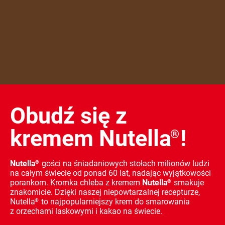
Obudź się z
kremem Nutella
!
®
Nutella
gości na śniadaniowych stołach milionów ludzi
®
na całym świecie od ponad 60 lat, nadając wyjątkowości
porankom. Kromka chleba z kremem
Nutella
smakuje
®
znakomicie. Dzięki naszej niepowtarzalnej recepturze,
Nutella
to najpopularniejszy krem do smarowania
®
z orzechami laskowymi i kakao na świecie.