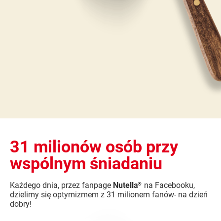
31 milionów osób przy
wspólnym śniadaniu
Każdego dnia, przez fanpage
Nutella
na Facebooku,
®
dzielimy się optymizmem z 31 milionem fanów- na dzień
dobry!