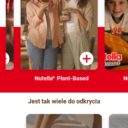
Nutella
Plant-Based
N
®
Jest tak wiele do odkrycia