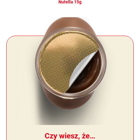
Nutella 15g
Czy wiesz, że…