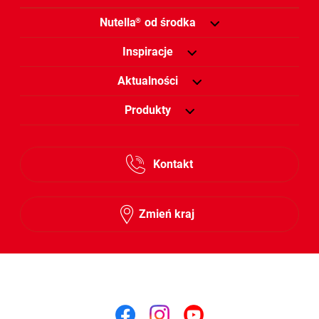
Nutella
od środka
®
Inspiracje
Aktualności
Produkty
Kontakt
Zmień kraj
Śledź nas na