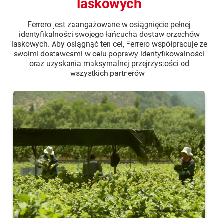
laskowych
Ferrero jest zaangażowane w osiągnięcie pełnej
identyfikalności swojego łańcucha dostaw orzechów
laskowych. Aby osiągnąć ten cel, Ferrero współpracuje ze
swoimi dostawcami w celu poprawy identyfikowalności
oraz uzyskania maksymalnej przejrzystości od
wszystkich partnerów.