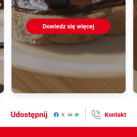
Dowiedz się więcej
Udostępnij
Kontakt
Facebook
Twitter
Email
WhatsApp