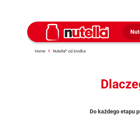
Nut
Home
Nutella
od środka
®
Dlacze
Do każdego etapu p