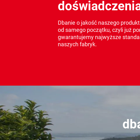
doświadczeni
Dbanie o jakość naszego produktu
od samego początku, czyli już po
gwarantujemy najwyższe standard
naszych fabryk.
db