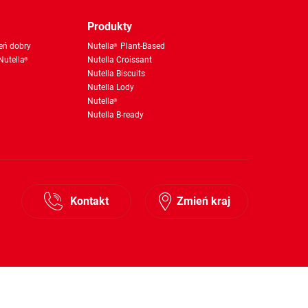
Produkty
eń dobry
Nutella
Plant-Based
®
Nutella
Nutella Croissant
®
Nutella Biscuits
Nutella Lody
Nutella
®
Nutella B-ready
Kontakt
Zmień kraj