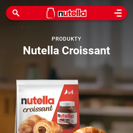
Open M
Home
Produkty
PRODUKTY
Nutella Croissant