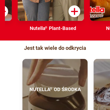
Nutella
Plant-Based
N
®
Jest tak wiele do odkrycia
NUTELLA
OD ŚRODKA
®