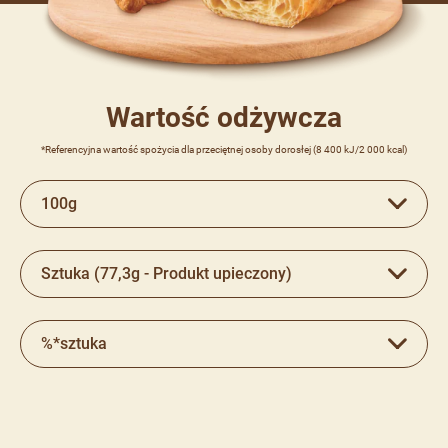
Wartość odżywcza
*Referencyjna wartość spożycia dla przeciętnej osoby dorosłej (8 400 kJ/2 000 kcal)
100g
Sztuka (77,3g - Produkt upieczony)
%*sztuka