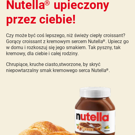
Nutella
upieczony
®
przez ciebie!
Czy może być coś lepszego, niż świeży ciepły croissant?
Gorący croissant z kremowym sercem Nutella
. Upiecz go
®
w domu i rozkoszuj się jego smakiem. Tak pyszny, tak
kremowy, dla ciebie i całej rodziny.
Chrupiące, kruche ciasto,stworzone, by skryć
niepowtarzalny smak kremowego serca Nutella
.
®