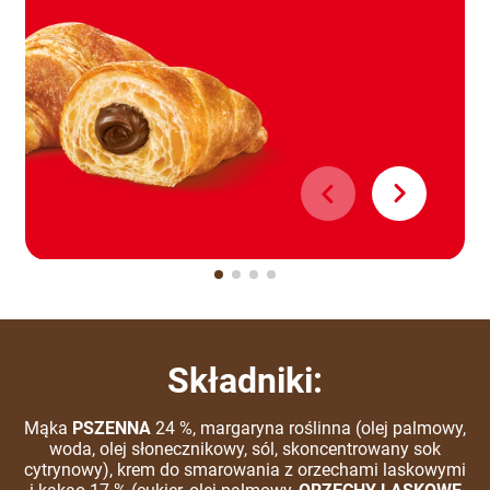
Składniki:
Mąka
PSZENNA
24 %, margaryna roślinna (olej palmowy,
woda, olej słonecznikowy, sól, skoncentrowany sok
cytrynowy), krem do smarowania z orzechami laskowymi