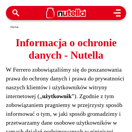
Open M
Home
Informacja o ochronie
danych - Nutella
W Ferrero zobowiązaliśmy się do poszanowania
prawa do ochrony danych i prawa do prywatności
naszych klientów i użytkowników witryny
internetowej („
użytkownik
”). Zgodnie z tym
zobowiązaniem pragniemy w przejrzysty sposób
informować o tym, w jaki sposób gromadzimy i
przetwarzamy dane osobowe użytkowników w
ramach działań podejmowanych w niniejszej