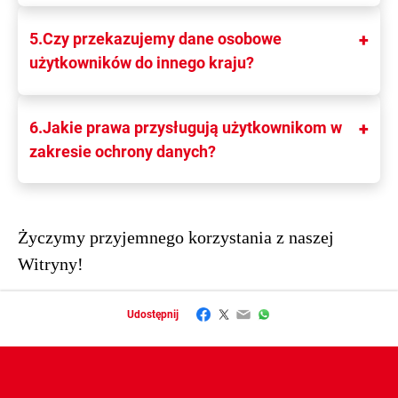
5.Czy przekazujemy dane osobowe
użytkowników do innego kraju?
6.Jakie prawa przysługują użytkownikom w
zakresie ochrony danych?
Życzymy przyjemnego korzystania z naszej
Witryny!
Facebook
Twitter
Email
WhatsApp
Udostępnij