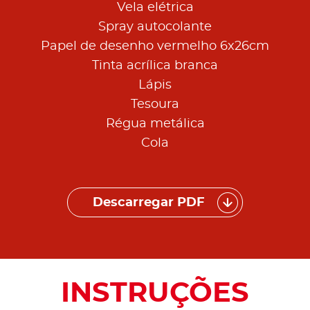
Vela elétrica
Spray autocolante
Papel de desenho vermelho 6x26cm
Tinta acrílica branca
Lápis
Tesoura
Régua metálica
Cola
Descarregar PDF
INSTRUÇÕES