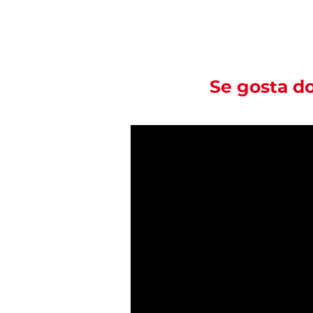
Se gosta d