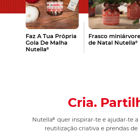
Faz A Tua Própria
Frasco miniárvor
®
Gola De Malha
de Natal Nutella
®
Nutella
Cria. Parti
®
Nutella
quer inspirar-te e ajudar-te 
reutilização criativa e prendas d