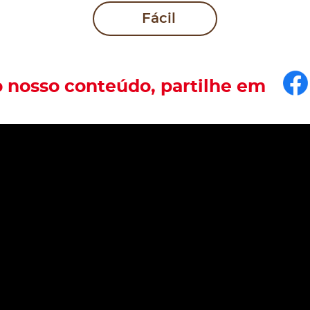
Fácil
F
o nosso conteúdo, partilhe em