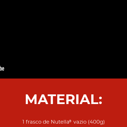
MATERIAL:
®
1 frasco de Nutella
vazio (400g)