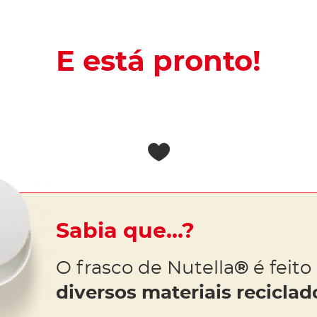
E está pronto!
Sabia que…?
O frasco de Nutella
®
é feito 
diversos materiais reciclad