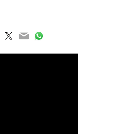
acebook
Twitter
Email
WhatsApp