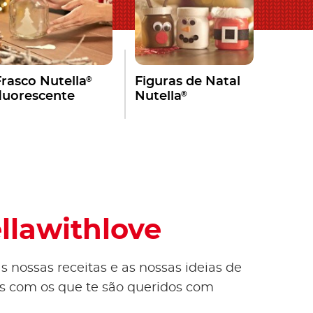
®
Frasco Nutella
Figuras de Natal
®
fluorescente
Nutella
ellawithlove
s nossas receitas e as nossas ideias de
ões com os que te são queridos com