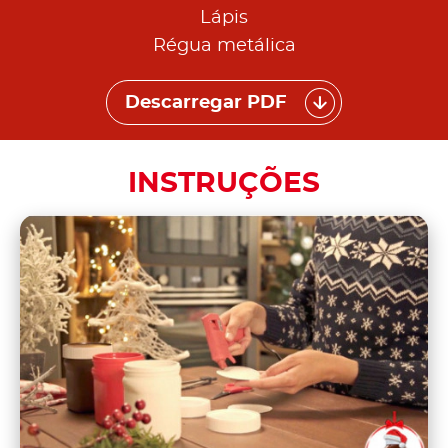
Lápis
Régua metálica
Descarregar PDF
INSTRUÇÕES