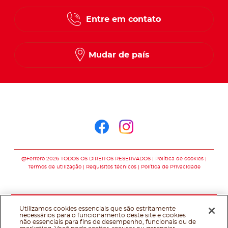
Entre em contato
Mudar de país
Siga-nos no
Siga-nos no faceb
Siga-nos no in
@Ferrero 2026 TODOS OS DIREITOS RESERVADOS
Política de cookies
Termos de utilização
Requisitos técnicos
Política de Privacidade
Utilizamos cookies essenciais que são estritamente
necessários para o funcionamento deste site e cookies
não essenciais para fins de desempenho, funcionais ou de