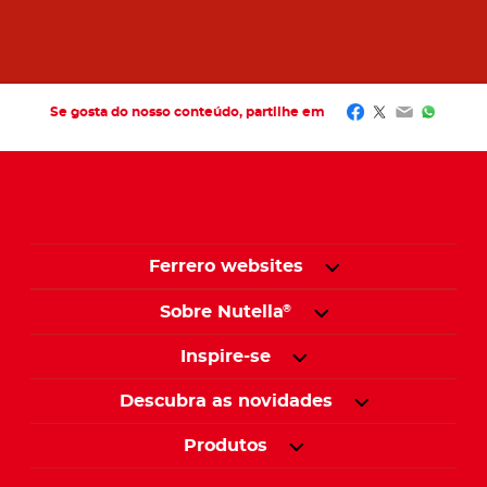
Facebook
Twitter
Email
Whats
Se gosta do nosso conteúdo, partilhe em
Ferrero websites
Sobre Nutella
®
Inspire-se
Descubra as novidades
Produtos