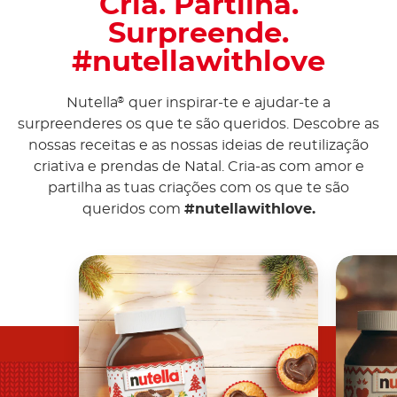
Cria. Partilha.
Surpreende.
#nutellawithlove
Nutella
quer inspirar-te e ajudar-te a
®
surpreenderes os que te são queridos. Descobre as
nossas receitas e as nossas ideias de reutilização
criativa e prendas de Natal. Cria-as com amor e
partilha as tuas criações com os que te são
queridos com
#nutellawithlove.