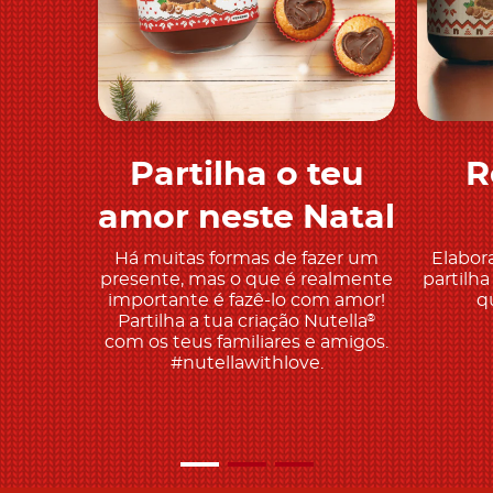
Partilha o teu
R
Descobre mais
amor neste Natal
Há muitas formas de fazer um
Elabor
presente, mas o que é realmente
partilh
importante é fazê-lo com amor!
q
Partilha a tua criação Nutella
®
com os teus familiares e amigos.
#nutellawithlove.