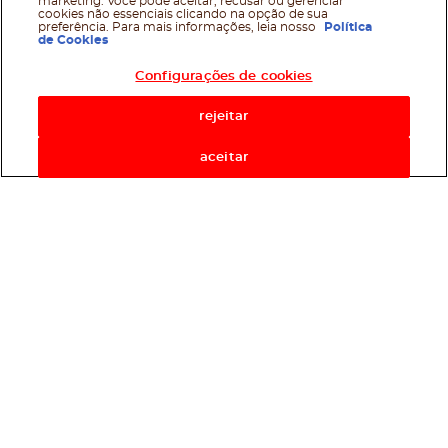
marketing. Você pode aceitar, recusar ou gerenciar
cookies não essenciais clicando na opção de sua
preferência. Para mais informações, leia nosso
Política
de Cookies
Configurações de cookies
rejeitar
aceitar