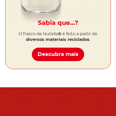
Sabia que…?
O frasco de Nutella
®
é feito a partir de
diversos materiais reciclados
.
Descubra mais