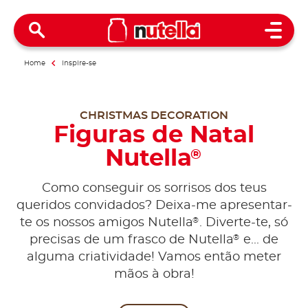
Open 
Home
Inspire-se
CHRISTMAS DECORATION
Figuras de Natal
Nutella
®
Como conseguir os sorrisos dos teus
queridos convidados? Deixa-me apresentar-
®
te os nossos amigos Nutella
. Diverte-te, só
®
precisas de um frasco de Nutella
e... de
alguma criatividade! Vamos então meter
mãos à obra!