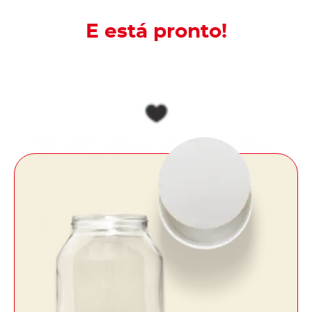
E está pronto!