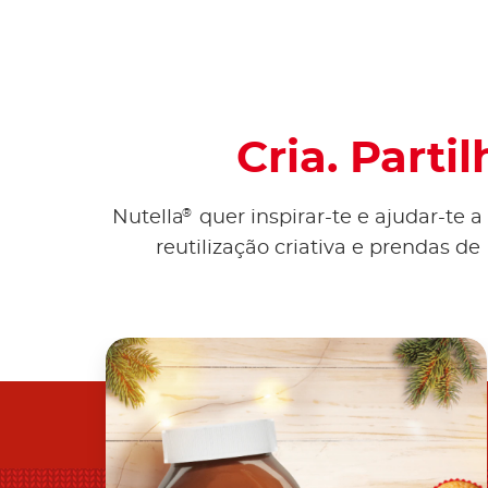
Cria. Parti
®
Nutella
quer inspirar-te e ajudar-te 
reutilização criativa e prendas d