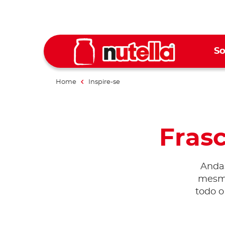
So
Home
Inspire-se
Frasc
Andas
mesmo
todo o