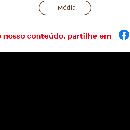
Média
F
o nosso conteúdo, partilhe em