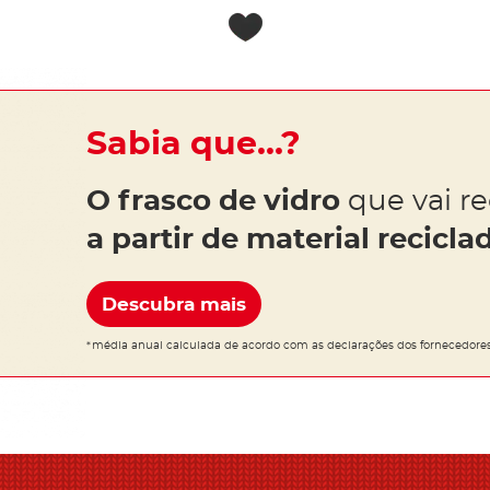
Sabia que…?
O frasco de vidro
que vai re
a partir de material recicla
Descubra mais
*média anual calculada de acordo com as declarações dos fornecedores 