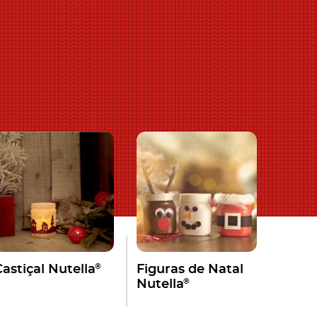
®
Castiçal Nutella
Figuras de Natal
®
Nutella