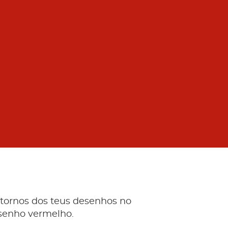
ntornos dos teus desenhos no
senho vermelho.