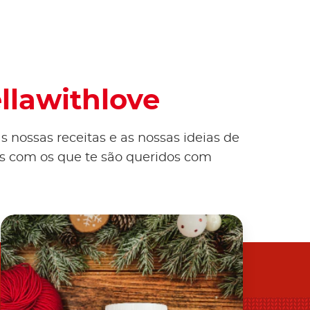
ellawithlove
s nossas receitas e as nossas ideias de
ões com os que te são queridos com