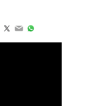
acebook
Twitter
Email
WhatsApp