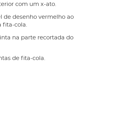
terior com um x-ato.
l de desenho vermelho ao
 fita-cola.
tinta na parte recortada do
tas de fita-cola.