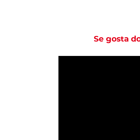
Se gosta d