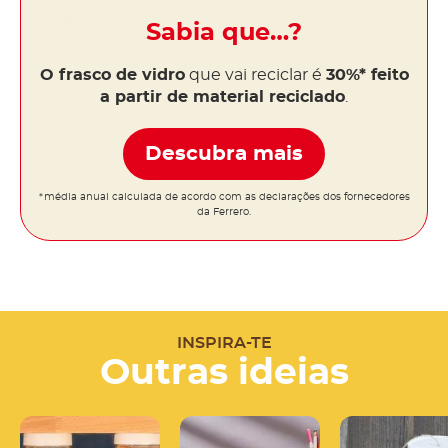
Sabia que…?
O frasco de vidro
que vai reciclar é
30%* feito
a partir de material reciclado
.
Descubra mais
*média anual calculada de acordo com as declarações dos fornecedores
da Ferrero.
INSPIRA-TE
Outras ideias