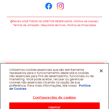
Siga-nos no faceb
Siga-nos no in
@Ferrero 2026 TODOS OS DIREITOS RESERVADOS
Política de cookies
Termos de utilização
Requisitos técnicos
Política de Privacidade
Utilizamos cookies essenciais que são estritamente
necessários para o funcionamento deste site e cookies
não essenciais para fins de desempenho, funcionais ou de
marketing. Você pode aceitar, recusar ou gerenciar
cookies não essenciais clicando na opção de sua
preferência. Para mais informações, leia nosso
Política
de Cookies
Configurações de cookies
rejeitar