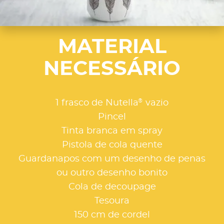
MATERIAL
NECESSÁRIO
®
1 frasco de Nutella
vazio
Pincel
Tinta branca em spray
Pistola de cola quente
Guardanapos com um desenho de penas
ou outro desenho bonito
Cola de decoupage
Tesoura
150 cm de cordel