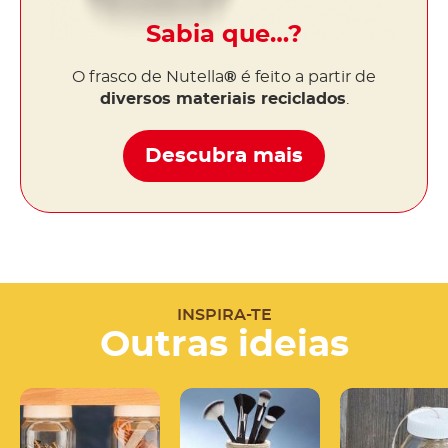
Sabia que…?
O frasco de Nutella
®
é feito a partir de
diversos materiais reciclados
.
Descubra mais
INSPIRA-TE
Outras ideias