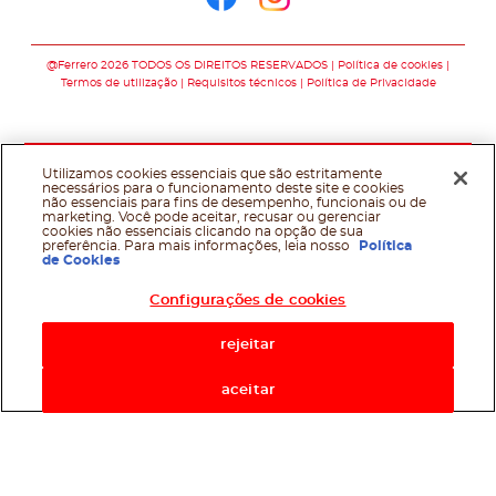
Siga-nos no faceb
Siga-nos no in
@Ferrero 2026 TODOS OS DIREITOS RESERVADOS
Política de cookies
Termos de utilização
Requisitos técnicos
Política de Privacidade
Utilizamos cookies essenciais que são estritamente
necessários para o funcionamento deste site e cookies
não essenciais para fins de desempenho, funcionais ou de
marketing. Você pode aceitar, recusar ou gerenciar
cookies não essenciais clicando na opção de sua
preferência. Para mais informações, leia nosso
Política
de Cookies
Configurações de cookies
rejeitar
aceitar