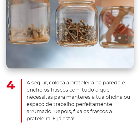
A seguir, coloca a prateleira na parede e
enche os frascos com tudo o que
necessitas para manteres a tua oficina ou
espaço de trabalho perfeitamente
arrumado. Depois, fixa os frascos à
prateleira. E já está!