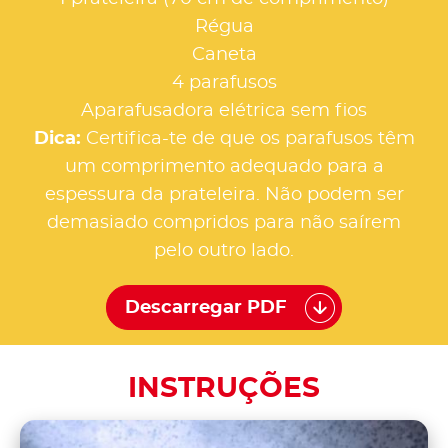
Régua
Caneta
4 parafusos
Aparafusadora elétrica sem fios
Dica:
Certifica-te de que os parafusos têm
um comprimento adequado para a
espessura da prateleira. Não podem ser
demasiado compridos para não saírem
pelo outro lado.
Descarregar PDF
INSTRUÇÕES