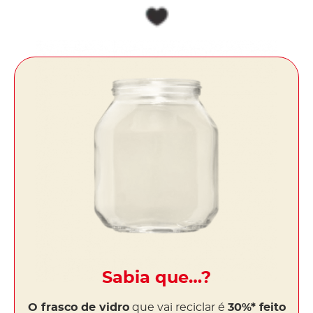
Sabia que…?
O frasco de vidro
que vai reciclar é
30%* feito