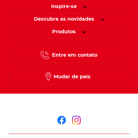
Inspire-se
Descubra as novidades
Produtos
Entre em contato
Mudar de país
Siga-nos no
Siga-nos no faceb
Siga-nos no in