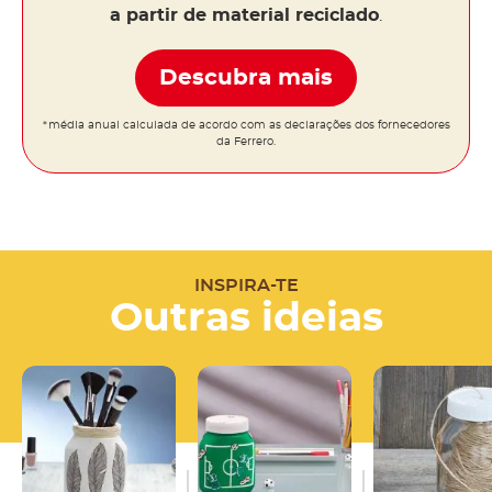
a partir de material reciclado
.
Descubra mais
*média anual calculada de acordo com as declarações dos fornecedores
da Ferrero.
INSPIRA-TE
Outras ideias