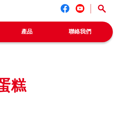
關注我們 facebook
關注我們 youtu
產品
聯絡我們
蛋糕
k
r
il