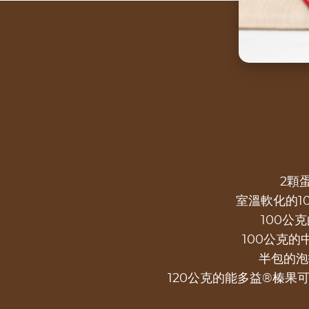
2顆
室溫軟化的1
100公
100公克的
半包的泡
120公克的能多益®榛果可