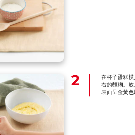
在杯子蛋糕模
右的麵糊。放
表面呈金黃色