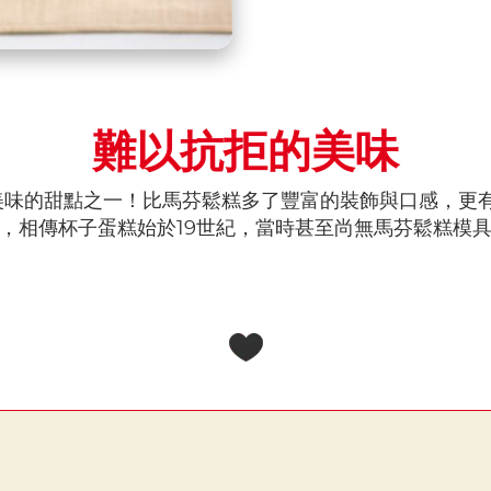
難以抗拒的美味
美味的甜點之一！比馬芬鬆糕多了豐富的裝飾與口感，更
，相傳杯子蛋糕始於19世紀，當時甚至尚無馬芬鬆糕模