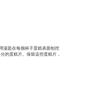
用湯匙在每個杯子蛋糕表面刨挖
公分的蛋糕片。保留這些蛋糕片，