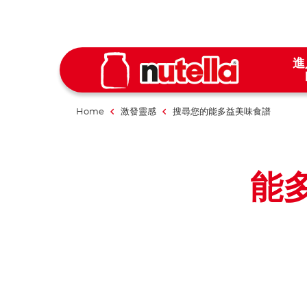
進
Home
激發靈感
搜尋您的能多益美味食譜
能