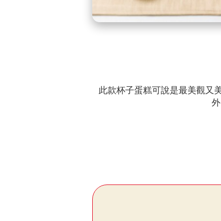
此款杯子蛋糕可說是最美觀又
外