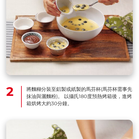
將麵糊分裝至鋁製或紙製的馬芬杯(馬芬杯需事先
抹油與灑麵粉)。 以攝氏180度預熱烤箱後，進烤
箱烘烤大約30分鐘。