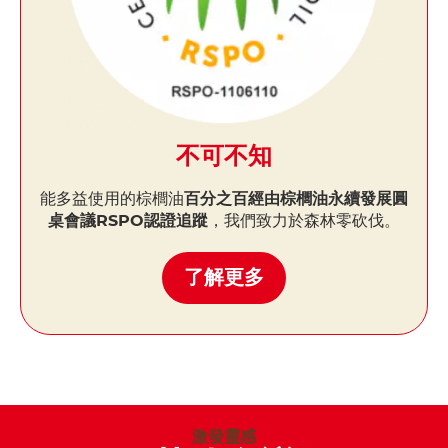
不可不知
能多益使用的棕櫚油
百分之百經由棕櫚油永續發展圓
桌會議RSPO認證追蹤
，我們致力於森林零砍伐。
了解更多
激發靈感