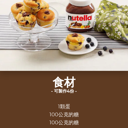
食材
可製作4份
1顆蛋
100公克的糖
100公克的糖