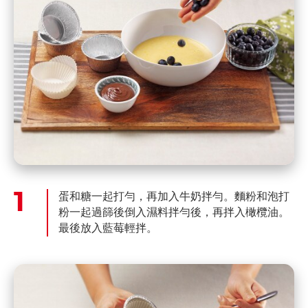
蛋和糖一起打勻，再加入牛奶拌勻。麵粉和泡打
粉一起過篩後倒入濕料拌勻後，再拌入橄欖油。
最後放入藍莓輕拌。