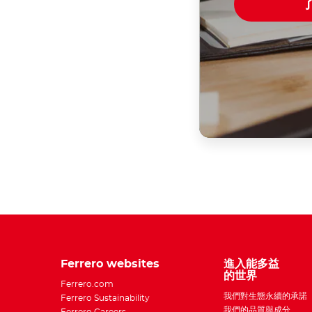
Ferrero websites
進入能多益
的世界
Ferrero.com
我們對生態永續的承諾
Ferrero Sustainability
我們的品質與成分