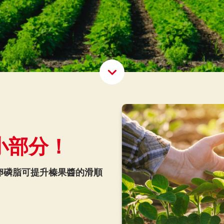
Scroll D
小部分！
卵磷脂可提升榛果醬的滑順