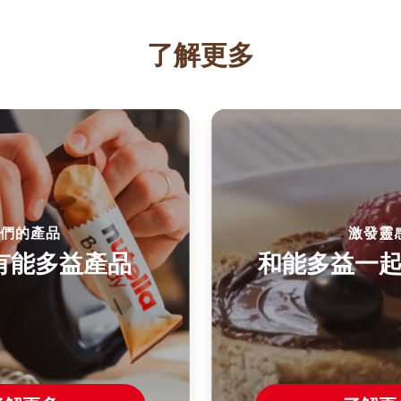
了解更多
們的產品
激發靈
有能多益產品
和能多益一