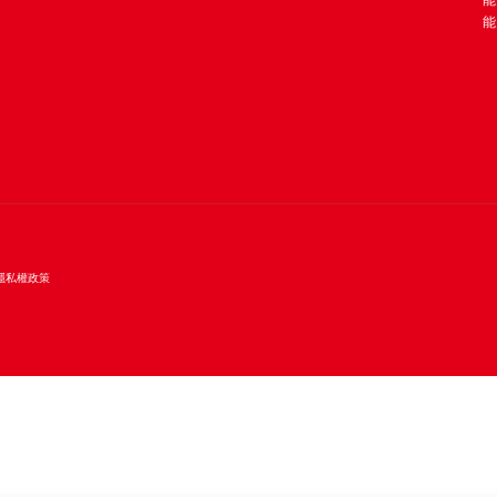
能
能
隱私權政策