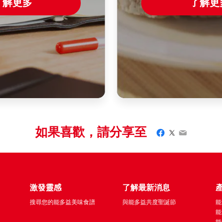
了解更多
了解更
如果喜歡，請分享至
Facebook
Twitter
Email
激發靈感
了解最新消息
搜尋您的能多益美味食譜
與能多益共度聖誕節
能
能