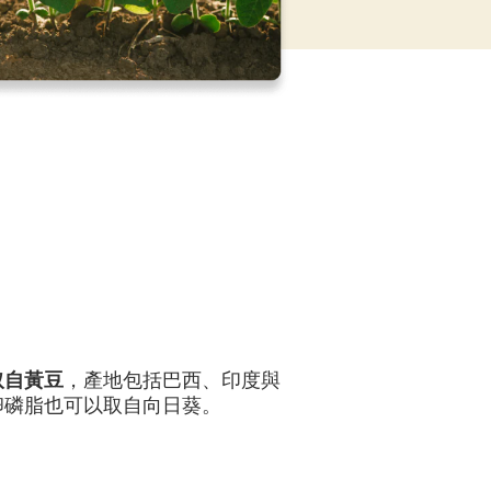
取自黃豆
，產地包括巴西、印度與
卵磷脂也可以取自向日葵。