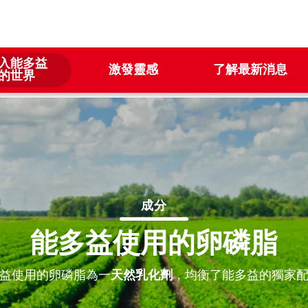
入能多益
激發靈感
了解最新消息
的世界
成分
能多益使用的卵磷脂
益使用的卵磷脂為一
天然乳化劑
，均衡了能多益的獨家