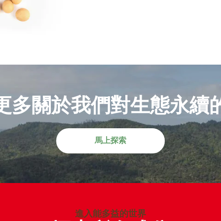
更多關於我們對生態永續
馬上探索
進入能多益的世界