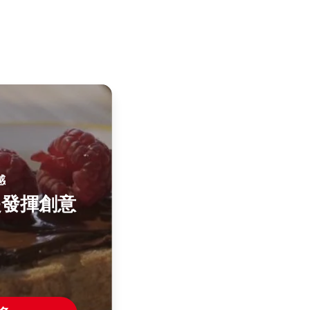
感
起發揮創意