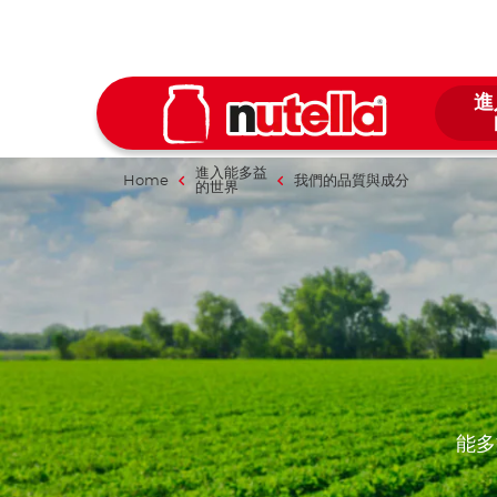
進
進入能多益
Home
我們的品質與成分
的世界
能多