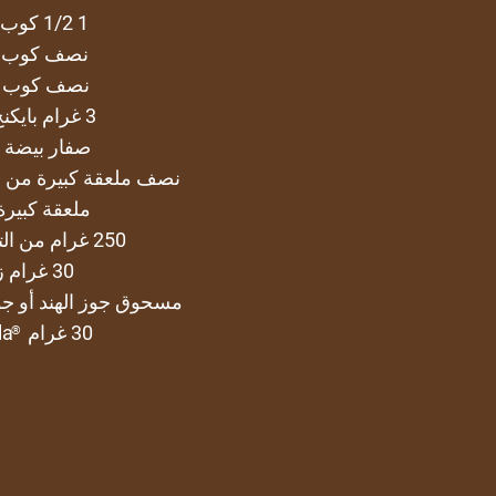
1 1/2 كوب دقيق
نصف كوب 
نصف كوب 
3 غرام بايكنج باودر
صفار بيضة 
نصف ملعقة كبيرة من 
ملعقة كبير
250 غرام من التمر الطري
30 غرام زبدة
مسحوق جوز الهند أو 
30 غرام
la
®