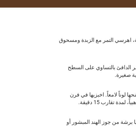
ئة، اهرسي التمر مع الزبدة ومسحوق
مر الدافئ بالتساوي على السطح
ية صغيرة.
 لوناً لامعاً. اخبزيها في فرن
 زيّنيها برشة من جوز الهند المبشور أو