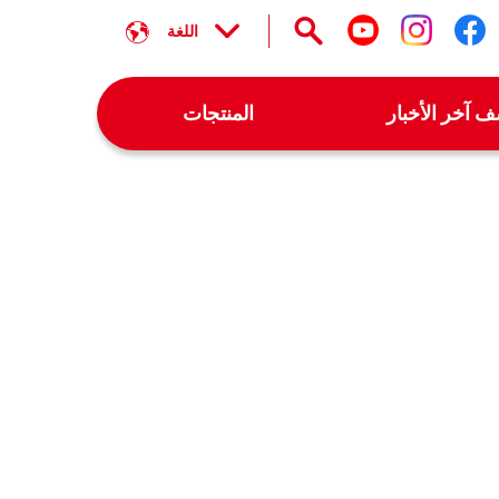
اللغة
تابعنا على facebook
تابعنا على instagram
تابعنا على youtube
 آخر الأخبار
المنتجات