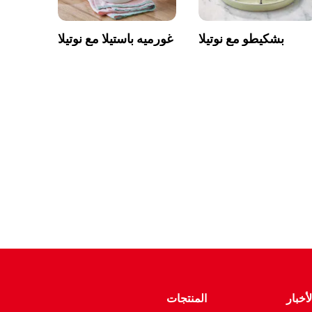
بشكيطو مع نوتيلا
غورميه باستيلا مع نوتيلا
أخبار
المنتجات