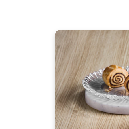
WhatsA