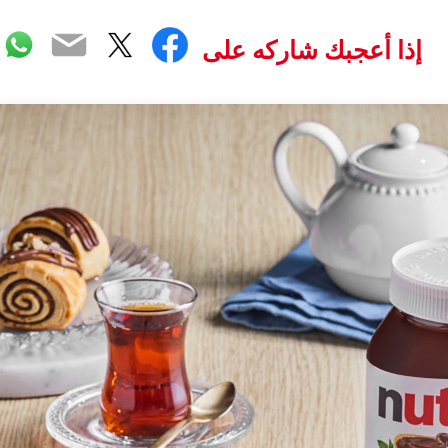
pp
Email
Twitter
Facebook
إذا أعجبك شاركه على