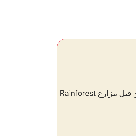
كل الكاكاو الذي نستخدمه منتج من قبل مزارع Rainforest