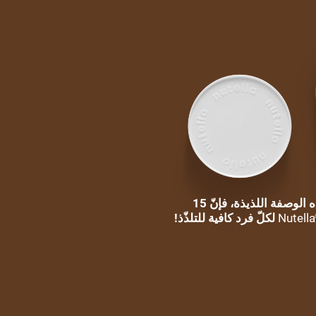
لتحضير هذه الوصفة اللذيذة، فإنّ 15
Nutella
لكلّ فرد كافية للتلذّذ!