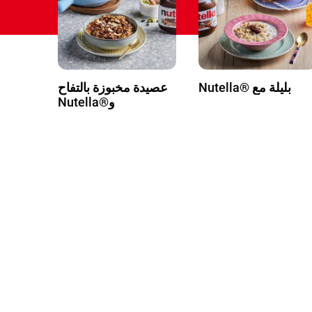
بليلة مع ®Nutella
عصيدة مخبوزة بالتفاح
و®Nutella