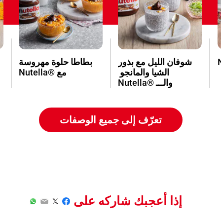
شوفان الليل مع بذور
بطاطا حلوة مهروسة
الشيا والمانجو
مع ®Nutella
والـــ ®Nutella
تعرّف إلى جميع الوصفات
إذا أعجبك شاركه على
WhatsApp
Email
Twitter
Facebook