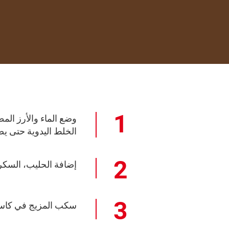
وضع الماء والأرز الم
الخلط اليدوية حتى يص
إضافة الحليب، السكر و
سكب المزيج في كاسا