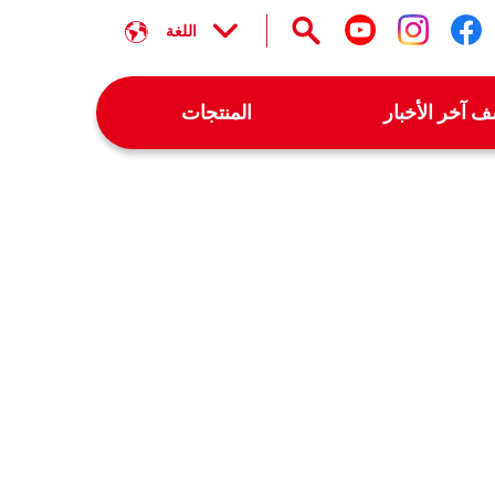
اللغة
تابعنا على facebook
تابعنا على instagram
تابعنا على youtube
 آخر الأخبار
المنتجات
WhatsA