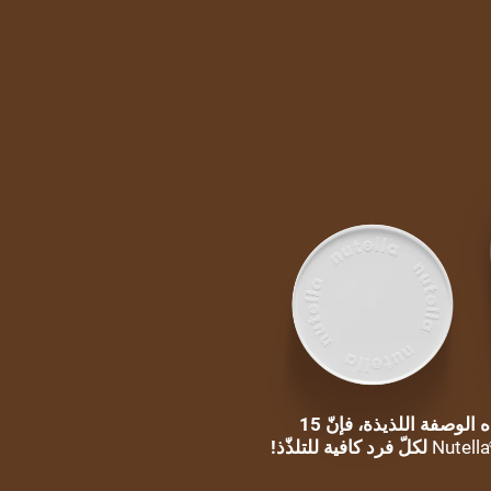
لتحضير هذه الوصفة اللذيذة، فإنّ 15
Nutella
لكلّ فرد كافية للتلذّذ!