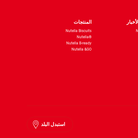
أخبار
المنتجات
Nutella Biscuits
N
®Nutella
Nutella B-ready
Nutella &GO
استبدل البلد