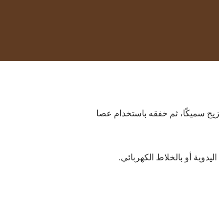
يج سميكًا، ثم خفقه باستخدام عصا
يدوية أو بالخلاط الكهربائي.