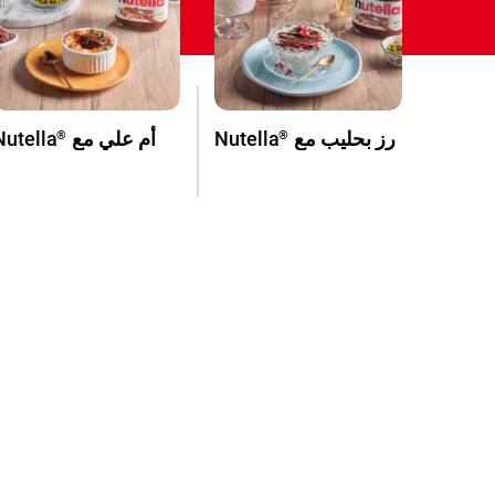
رز بحليب مع
Nutella
أم علي مع
Nutella
®
®