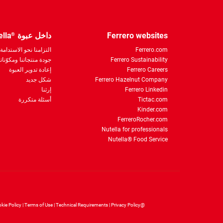
Ferrero websites
داخل عبوة
ella
®
Ferrero.com
التزامنا نحو الاستدامة
Ferrero Sustainability
جودة منتجاتنا ومكوّناتن
Ferrero Careers
إعادة تدوير العبوة
Ferrero Hazelnut Company
شكل جديد
Ferrero Linkedin
إرثنا
Tictac.com
أسئلة متكررة
Kinder.com
FerreroRocher.com
Nutella for professionals
Nutella® Food Service
kie Policy
Terms of Use
Technical Requirements
Privacy Policy
@Ferrero 2026 All rights reserved.