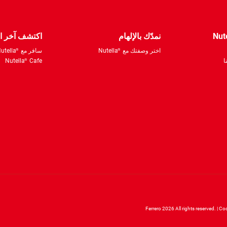
Nut
نمدّك بالإلهام
اكتشف آخر ال
اختر وصفتك مع
Nutella
سافر مع
utella
®
®
ا
Cafe
Nutella
®
Coo