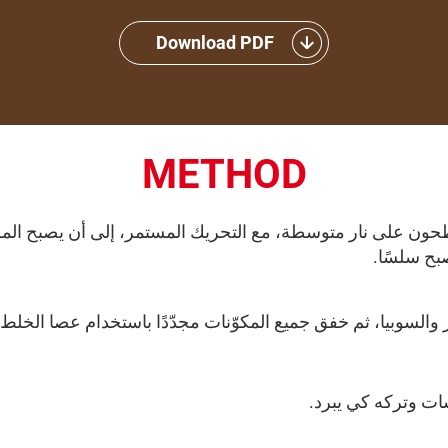
Download PDF
METHOD
طحون على نار متوسطة، مع التحريك المستمر، إلى أن يصبح المز
بح سلسًا.
السوبيا، ثم خفق جميع المكوّنات مجدّدًا باستخدام عصا الخلط ال
ت وتركه كي يبرد.