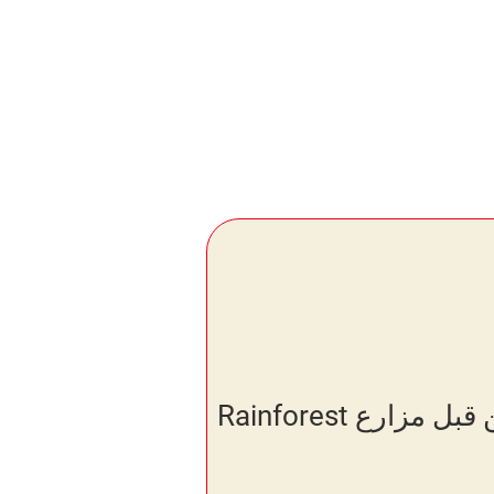
كل الكاكاو الذي نستخدمه منتج من قبل مزارع Rainforest