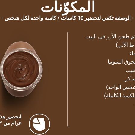
المكوّنات
الوصفة تكفي لتحضير 10 كاسات / كاسة واحدة لكل شخص
كم طحن الأرز في البيت
ط الآلي)
غرام من
®