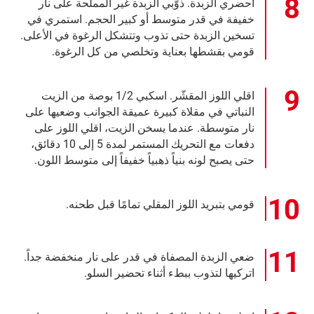
أحضري الزبدة. ذوّبي الزبدة غير المملحة على نار
خفيفة في قدر متوسط أو كبير الحجم. استمري في
تسخين الزبدة حتى تذوب وتتشكل الرغوة في الأعلى.
قومي بقشطها بعناية وتخلصي من كل الرغوة.
اقلي اللوز المقشّر. اسكبي 1/2 بوصة من الزيت
النباتي في مقلاة كبيرة عميقة الجوانب وضعيها على
نار متوسطة. عندما يسخن الزيت، اقلي اللوز على
دفعات مع التحريك المستمر لمدة 5 إلى 10 دقائق،
حتى يصبح لونه بنياً ذهبياً خفيفاً إلى متوسط اللون.
قومي بتبريد اللوز المقلي تمامًا قبل طحنه.
ضعي الزبدة المصفاة في قدر على نار منخفضة جداً.
اتركيها لتذوب ببطء أثناء تحضير السلو.