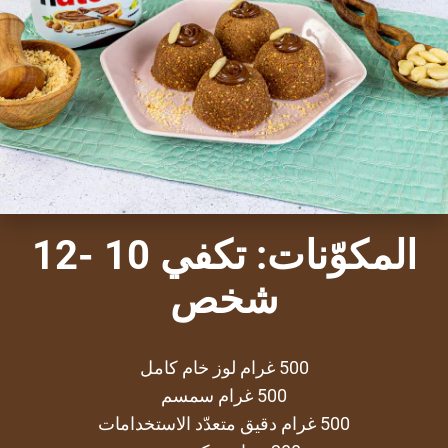
المكوّنات: تكفي 10 -12
شخص
500 غرام لوز خام كامل
500 غرام سمسم
500 غرام دقيق متعدّد الاستخدامات