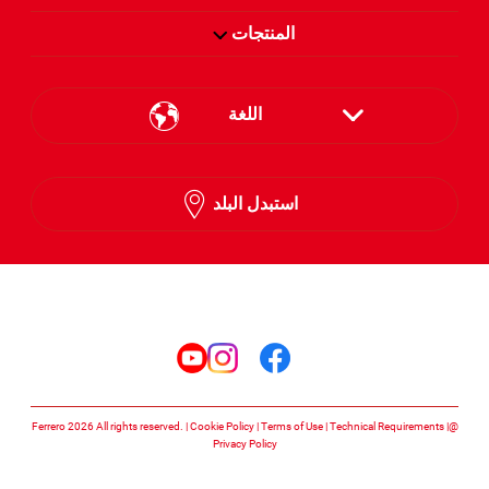
المنتجات
اللغة
English
استبدل البلد
Arabic
تابعنا على
تابعنا على facebook
تابعنا على instagram
تابعنا على youtube
Cookie Policy
Terms of Use
Technical Requirements
@Ferrero 2026 All rights reserved.
Privacy Policy