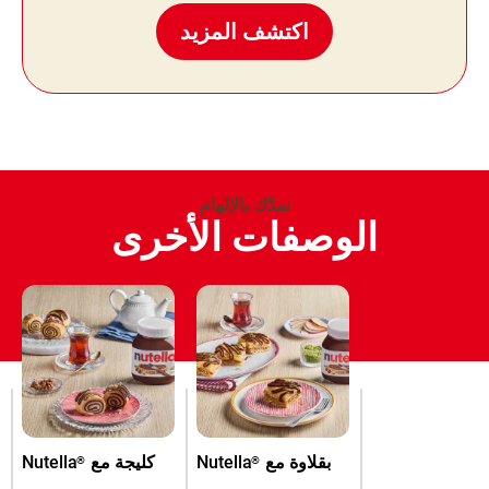
اكتشف المزيد
نمدّك بالإلهام
الوصفات الأخرى
بقلاوة مع
Nutella
كليجة مع
Nutella
®
®