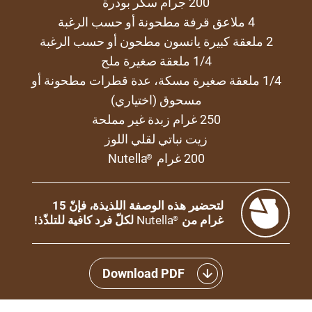
200 جرام سكر بودرة
4 ملاعق قرفة مطحونة أو حسب الرغبة
2 ملعقة كبيرة يانسون مطحون أو حسب الرغبة
1/4 ملعقة صغيرة ملح
1/4 ملعقة صغيرة مسكة، عدة قطرات مطحونة أو
مسحوق (اختياري)
250 غرام زبدة غير مملحة
زيت نباتي لقلي اللوز
200 غرام
Nutella
®
لتحضير هذه الوصفة اللذيذة، فإنّ 15
غرام من
Nutella
لكلّ فرد كافية للتلذّذ!
®
Download PDF