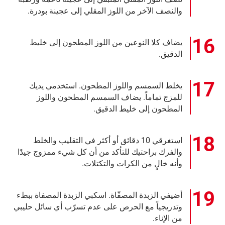
والنصف الآخر من اللوز المقلي إلى عجينة بودرة.
يضاف كلا النوعين من اللوز المطحون إلى خليط
الدقيق.
يخلط السمسم واللوز المطحون. استخدمي يديك
للمزج تماماً. يضاف السمسم المطحون واللوز
المطحون إلى خليط الدقيق.
استغرقي 10 دقائق أو أكثر في التقليب والخلط
والفرك براحتيك للتأكد من أن كل شيء ممزوج جيدًا
وأنه خالٍ من الكرات والتكتلات.
أضيفي الزبدة المصفّاة. اسكبي الزبدة المصفاة ببطء
وتدريجياً مع الحرص على عدم تسرّب أي سائل حليبي
من الإناء.