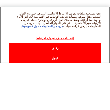
نحن نستخدم ملفات تعريف الارتباط الأساسية التي هي ضرورية للغاية
لتشغيل هذا الموقع وملفات تعريف الارتباط غير الأساسية لأغراض الأداء
والوظيفية أو التسويقية. يمكنك قبول أو رفض أو إدارة ملفات تعريف
الارتباط غير الأساسية بالنقر على الخيار المفضل لديك. لمزيد من
المعلومات، يرجى قراءة سياسة
مزيد من المعلومات حول خصوصيتك
.
إعدادات ملف تعريف الارتباط
رفض
قبول