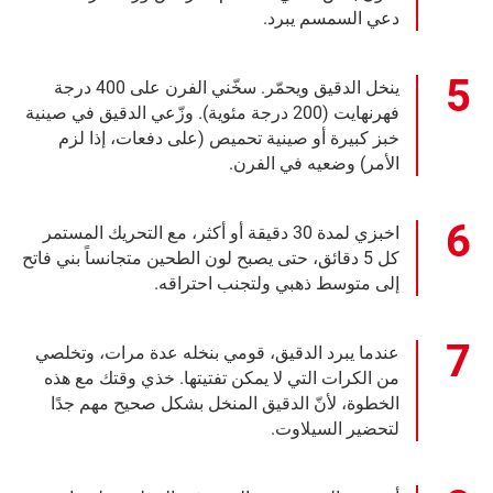
دعي السمسم يبرد.
ينخل الدقيق ويحمّر. سخّني الفرن على 400 درجة
فهرنهايت (200 درجة مئوية). وزّعي الدقيق في صينية
خبز كبيرة أو صينية تحميص (على دفعات، إذا لزم
الأمر) وضعيه في الفرن.
اخبزي لمدة 30 دقيقة أو أكثر، مع التحريك المستمر
كل 5 دقائق، حتى يصبح لون الطحين متجانساً بني فاتح
إلى متوسط ذهبي ولتجنب احتراقه.
عندما يبرد الدقيق، قومي بنخله عدة مرات، وتخلصي
من الكرات التي لا يمكن تفتيتها. خذي وقتك مع هذه
الخطوة، لأنّ الدقيق المنخل بشكل صحيح مهم جدًا
لتحضير السيلاوت.