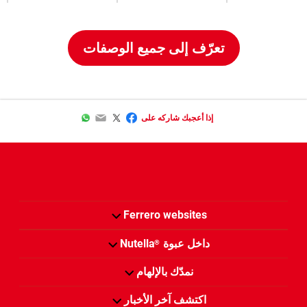
تعرّف إلى جميع الوصفات
WhatsApp
Email
Twitter
Facebook
إذا أعجبك شاركه على
Ferrero websites
داخل عبوة
Nutella
®
نمدّك بالإلهام
اكتشف آخر الأخبار