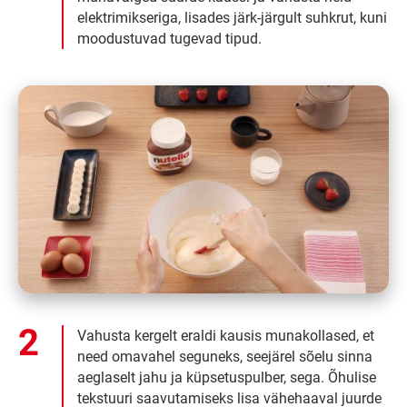
elektrimikseriga, lisades järk-järgult suhkrut, kuni
moodustuvad tugevad tipud.
Vahusta kergelt eraldi kausis munakollased, et
need omavahel seguneks, seejärel sõelu sinna
aeglaselt jahu ja küpsetuspulber, sega. Õhulise
tekstuuri saavutamiseks lisa vähehaaval juurde