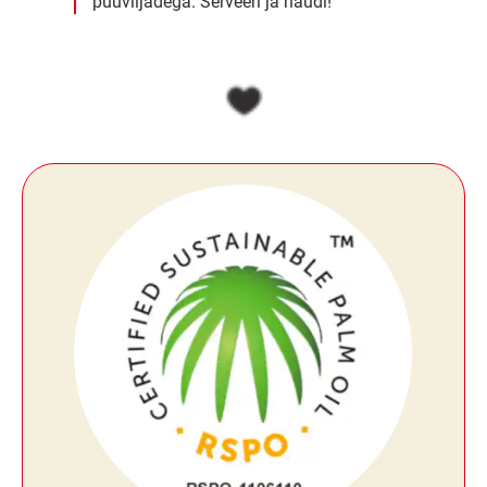
puuviljadega. Serveeri ja naudi!