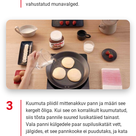
vahustatud munavalged.
Kuumuta pliidil mittenakkuv pann ja määri see
kergelt õliga. Kui see on korralikult kuumutatud,
siis tõsta pannile suured lusikatäied tainast.
Vala panni külgedele paar supilusikatäit vett,
jälgides, et see pannkooke ei puudutaks, ja kata