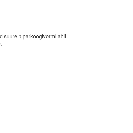
d suure piparkoogivormi abil
.