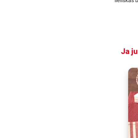
lieliskas
Ja ju