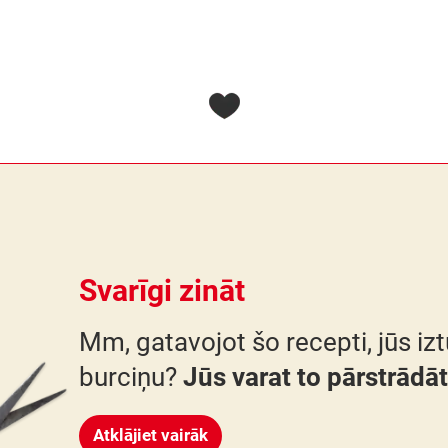
Svarīgi zināt
Mm, gatavojot šo recepti, jūs iz
burciņu?
Jūs varat to pārstrādāt
Atklājiet vairāk