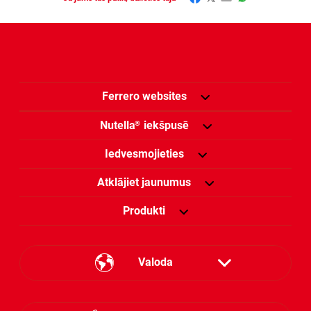
Ferrero websites
Nutella
iekšpusē
®
Iedvesmojieties
Atklājiet jaunumus
Produkti
Valoda
Estonian