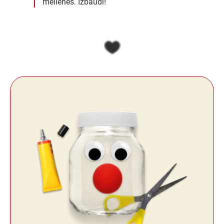
mellenes. Izbaudi!