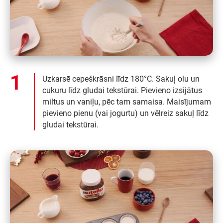
Uzkarsē cepeškrāsni līdz 180°C. Sakuļ olu un
cukuru līdz gludai tekstūrai. Pievieno izsijātus
miltus un vaniļu, pēc tam samaisa. Maisījumam
pievieno pienu (vai jogurtu) un vēlreiz sakuļ līdz
gludai tekstūrai.