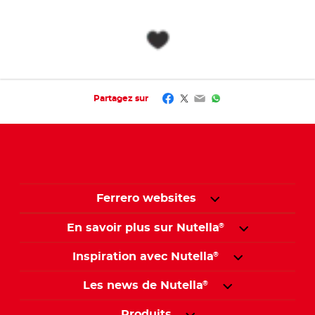
Facebook
Twitter
Email
WhatsApp
Partagez sur
Ferrero websites
En savoir plus sur Nutella
®
Inspiration avec Nutella
®
Les news de Nutella
®
Produits