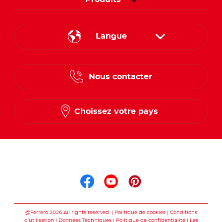
Langue
French
Nous contacter
Dutch
Choissez votre pays
Suis nous sur
Suis nous sur faceb
Suis nous sur yo
Suis nous sur
@Ferrero 2026 All rights reserved.
Politique de cookies
Conditions
d’utilisation
Données Techniques
Politique de confidentialité
Les