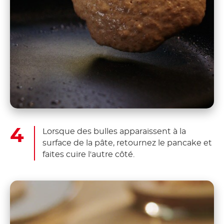
Lorsque des bulles apparaissent à la
surface de la pâte, retournez le pancake et
faites cuire l'autre côté.