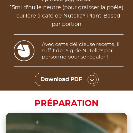
15ml d'huile neutre (pour graisser la poêle)
®
1 cuillère à café de Nutella
Plant-Based
par portion
Avec cette délicieuse recette, il
suffit de 15 g de Nutella
par
®
personne pour se régaler !
Download PDF
PRÉPARATION