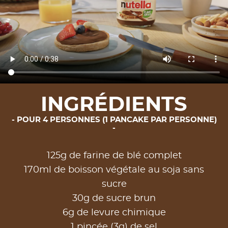
INGRÉDIENTS
POUR 4 PERSONNES (1 PANCAKE PAR PERSONNE)
125g de farine de blé complet
170ml de boisson végétale au soja sans
sucre
30g de sucre brun
6g de levure chimique
1 pincée (3g) de sel