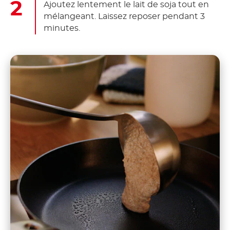
Ajoutez lentement le lait de soja tout en
mélangeant. Laissez reposer pendant 3
minutes.