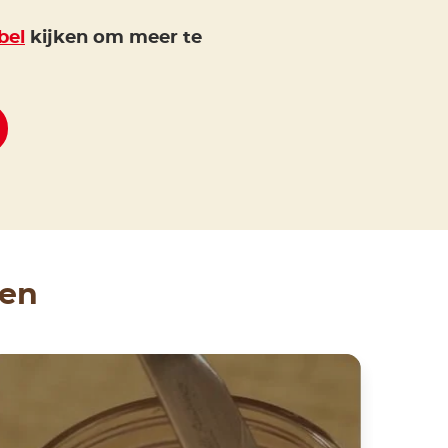
bel
kijken om meer te
ken