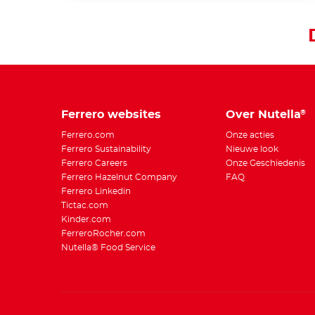
Ferrero websites
Over Nutella
®
Ferrero.com
Onze acties
Ferrero Sustainability
Nieuwe look
Ferrero Careers
Onze Geschiedenis
Ferrero Hazelnut Company
FAQ
Ferrero Linkedin
Tictac.com
Kinder.com
FerreroRocher.com
Nutella® Food Service