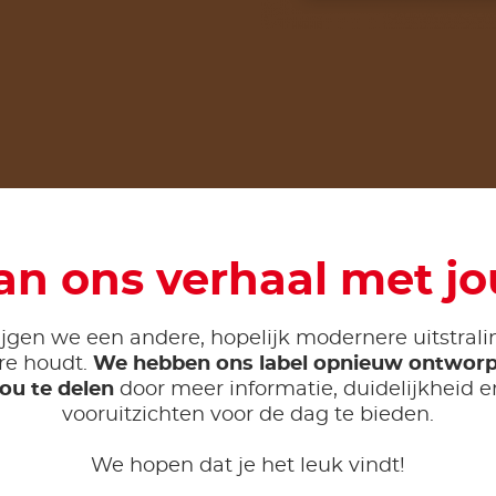
an ons verhaal met jo
jgen we een andere, hopelijk modernere uitstral
re houdt.
We hebben ons label opnieuw ontwor
ou te delen
door meer informatie, duidelijkheid e
vooruitzichten voor de dag te bieden.
We hopen dat je het leuk vindt!