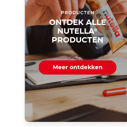
PRODUCTEN
ONTDEK ALLE
NUTELLA
®
PRODUCTEN
Meer ontdekken