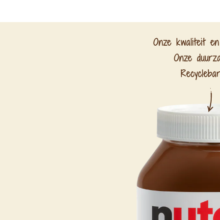
Onze kwaliteit en
Onze duurz
Recycleba