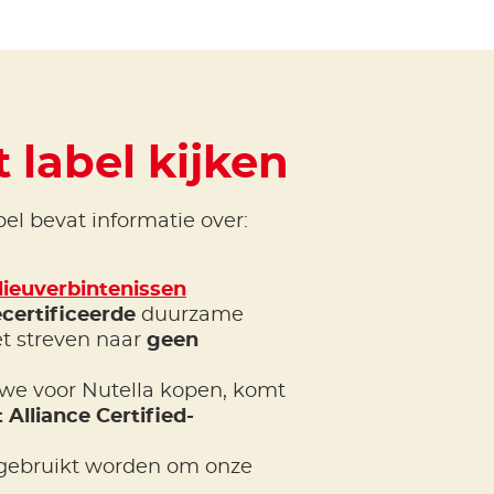
 label kijken
el bevat informatie over:
lieuverbintenissen
certificeerde
duurzame
et streven naar
geen
 we voor Nutella kopen, komt
 Alliance Certified-
gebruikt worden om onze