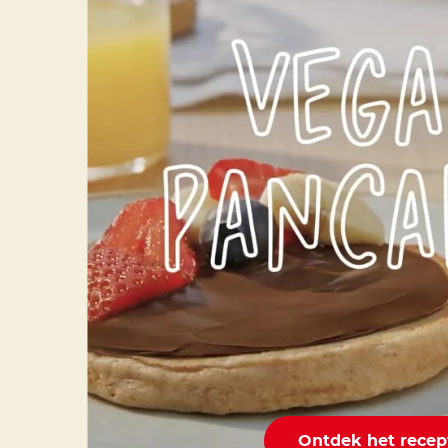
Ontdek het recep