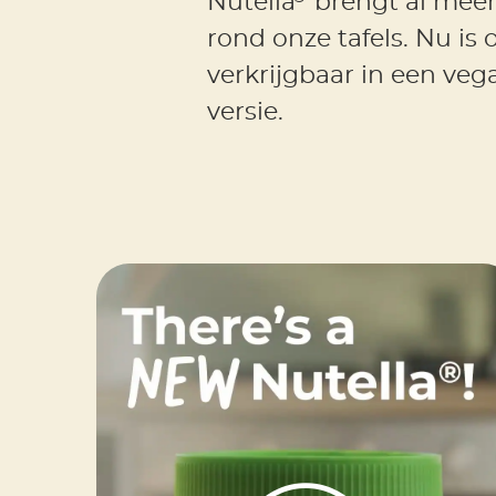
Nutella
brengt al meer
rond onze tafels. Nu is
verkrijgbaar in een veg
versie.