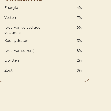
Energie
4%
Vetten
7%
(waarvan verzadigde
9%
vetzuren)
Koolhydraten
3%
(waarvan suikers)
8%
Eiwitten
2%
Zout
0%