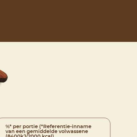
%* per portie (*Referentie-inname
van een gemiddelde volwassene
(8400kJ/2000 kcal)