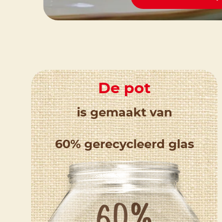
De pot
is gemaakt van
60% gerecycleerd glas
60%