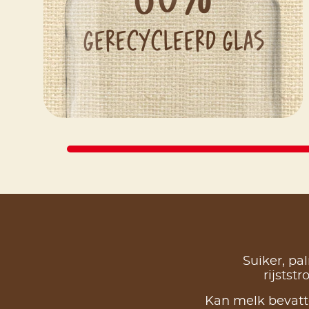
gerecycleerd glas
Suiker, pa
rijstst
Kan melk bevatt