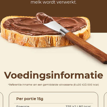
melk wordt verwerkt.
Voedingsinformatie
*Referentie-inname van een gemiddelde volwassene (8 400 kJ/2 000 kcal)
Per portie 15g