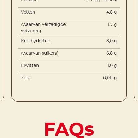
Energie
335 kJ | 80 kcal
Vetten
4,8 g
(waarvan verzadigde
1,7 g
vetzuren)
Koolhydraten
8,0 g
(waarvan suikers)
6,8 g
Eiwitten
1,0 g
Zout
0,011 g
FAQs