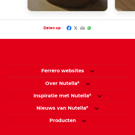
Facebook
Twitter
Email
WhatsApp
Delen op
Ferrero websites
Over Nutella
®
Inspiratie met Nutella
®
Nieuws van Nutella
®
Producten