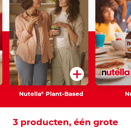
Nutella
®
Plant-Based
N
3 producten, één grote