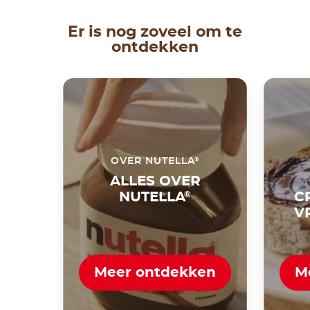
Er is nog zoveel om te
ontdekken
®
OVER NUTELLA
ALLES OVER
NUTELLA
®
C
V
Meer ontdekken
M