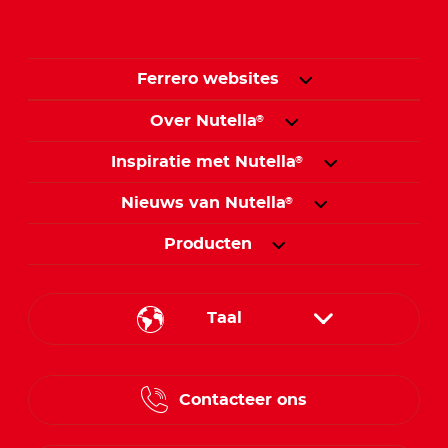
Ferrero websites
Over Nutella
®
Inspiratie met Nutella
®
Nieuws van Nutella
®
Producten
Taal
French
Contacteer ons
Dutch