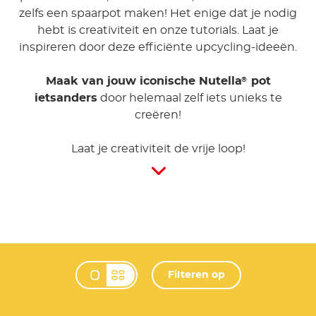
zelfs een spaarpot maken! Het enige dat je nodig
hebt is creativiteit en onze tutorials. Laat je
inspireren door deze efficiënte upcycling-ideeën.
Maak van jouw iconische Nutella
pot
®
ietsanders
door helemaal zelf iets unieks te
creëren!
Laat je creativiteit de vrije loop!
Filteren op
Change view mode 