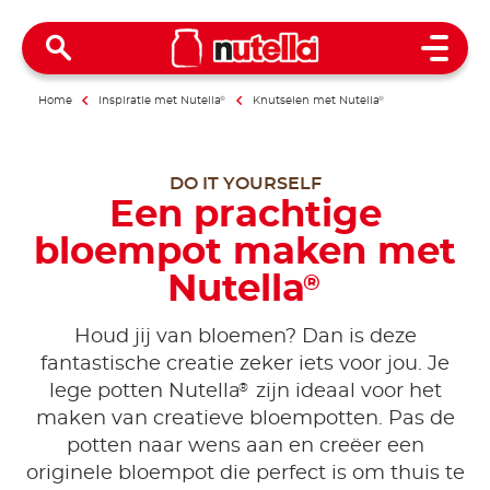
Open 
Home
Inspiratie met Nutella
®
Knutselen met Nutella
®
DO IT YOURSELF
Een prachtige
bloempot maken met
Nutella
®
Houd jij van bloemen? Dan is deze
fantastische creatie zeker iets voor jou. Je
®
lege potten Nutella
zijn ideaal voor het
maken van creatieve bloempotten. Pas de
potten naar wens aan en creëer een
originele bloempot die perfect is om thuis te