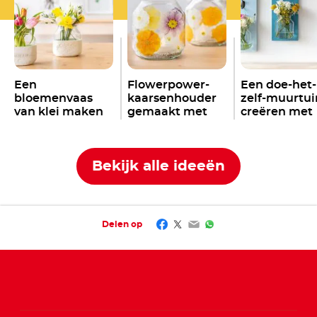
Een
Flowerpower-
Een doe-het-
bloemenvaas
kaarsenhouder
zelf-muurtui
van klei maken
gemaakt met
creëren met
met een
Nutella
potten
Nutella
pot
®
®
Nutella
pot
®
Bekijk alle ideeën
Facebook
Twitter
Email
WhatsApp
Delen op