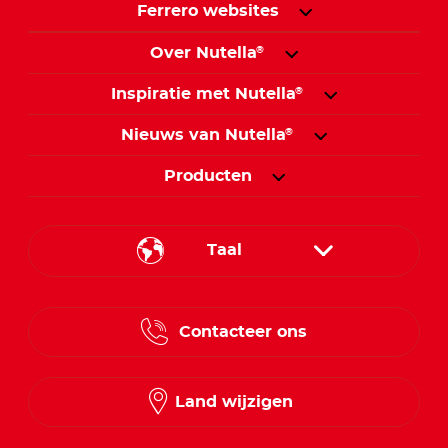
Ferrero websites
Over Nutella
®
Inspiratie met Nutella
®
Nieuws van Nutella
®
Producten
Taal
French
Contacteer ons
Dutch
Land wijzigen