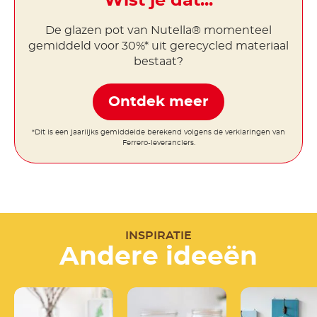
Wist je dat...
De glazen pot van Nutella® momenteel
gemiddeld voor 30%* uit gerecycled materiaal
bestaat?
Ontdek meer
*Dit is een jaarlijks gemiddelde berekend volgens de verklaringen van
Ferrero-leveranciers.
INSPIRATIE
Andere ideeën