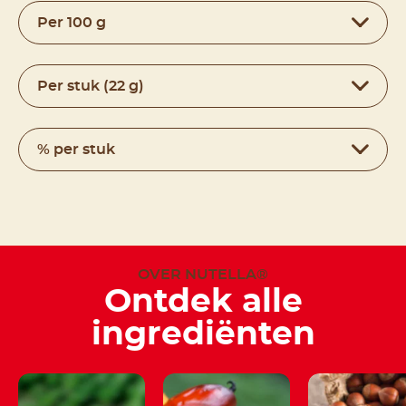
Per 100 g
Per stuk (22 g)
% per stuk
OVER NUTELLA®
Ontdek alle
ingrediënten