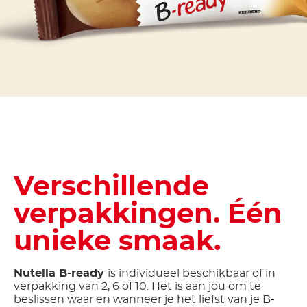
Neem het overal
mee naartoe.
Verschillende
verpakkingen. Één
unieke smaak.
Nutella B-ready
is individueel beschikbaar of in
verpakking van 2, 6 of 10. Het is aan jou om te
beslissen waar en wanneer je het liefst van je B-