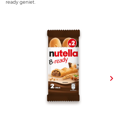
ready geniet.