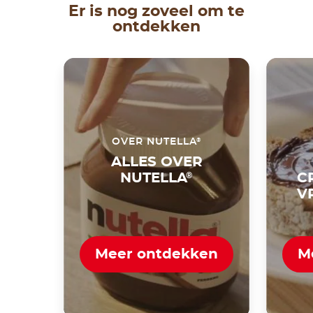
Er is nog zoveel om te
ontdekken
®
OVER NUTELLA
ALLES OVER
NUTELLA
®
C
V
Meer ontdekken
M