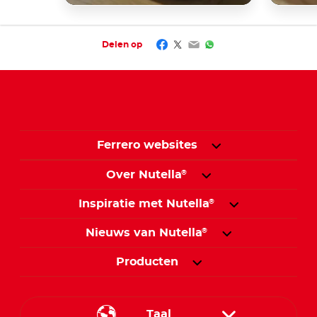
Facebook
Twitter
Email
WhatsApp
Delen op
Ferrero websites
Over Nutella
®
Inspiratie met Nutella
®
Nieuws van Nutella
®
Producten
Taal