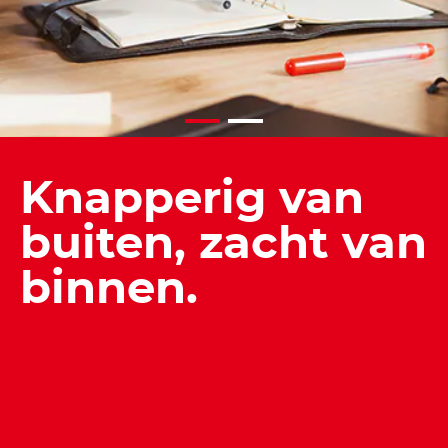
Knapperig van
buiten, zacht van
binnen.