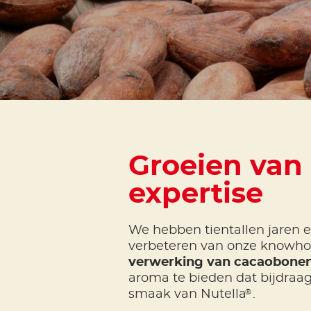
Groeien van
expertise
We hebben tientallen jaren e
verbeteren van onze knowho
verwerking van cacaobone
aroma te bieden dat bijdraa
®
smaak van Nutella
.