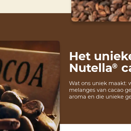
Het uniek
Nutella
c
®
Wat ons uniek maakt: 
melanges van cacao ge
aroma en die unieke ge