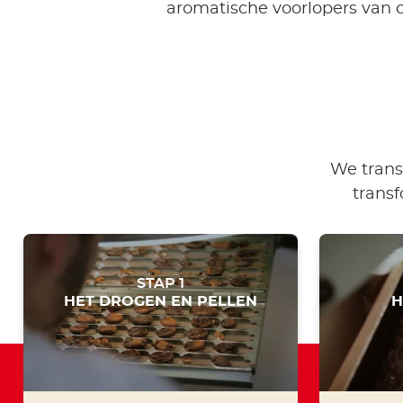
aromatische voorlopers van 
We trans
trans
STAP 1
HET DROGEN EN PELLEN
H