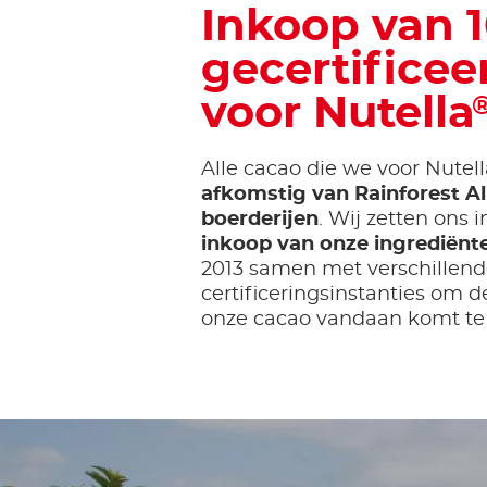
Inkoop van 
gecertificee
voor Nutella
Alle cacao die we voor Nutell
afkomstig van Rainforest Al
boerderijen
. Wij zetten ons 
inkoop van onze ingrediënt
2013 samen met verschillend
certificeringsinstanties om 
onze cacao vandaan komt te 