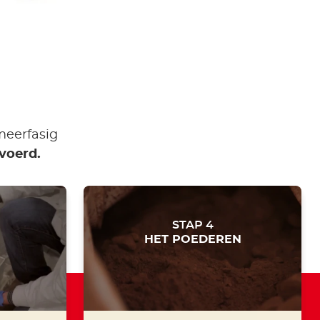
meerfasig
voerd.
STAP 4
HET POEDEREN