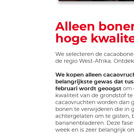
Alleen bone
hoge kwalite
We selecteren de cacaobonen 
de regio West-Afrika. Ontde
We kopen alleen cacaovruc
belangrijkste gewas dat tu
februari wordt geoogst
om d
kwaliteit van de grondstof t
cacaovruchten worden dan 
bonen te verwijderen die in
achtergelaten om te gisten, 
bananenbladeren. Deze fase
week en is zeer belangrijk o