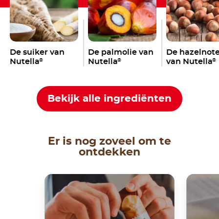
De suiker van
De palmolie van
De hazelnot
Nutella
Nutella
van Nutella
®
®
®
Bekijk alle ingrediënten
Er is nog zoveel om te
ontdekken