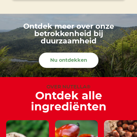
Ontdek meer over onze
betrokkenheid bij
duurzaamheid
Nu ontdekken
OVER NUTELLA®
Ontdek alle
ingrediënten