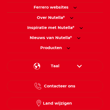
Ferrero websites
Over Nutella
®
Inspiratie met Nutella
®
Nieuws van Nutella
®
Producten
Taal
French
Contacteer ons
Dutch
Land wijzigen