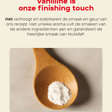
Vanilline is
onze finishing touch
Het
verhoogt en stabiliseert de smaak en geur van
ons recept. Het unieke aroma vult de smaken van
de andere ingrediënten aan en garandeert de
heerlijke smaak van Nutella
.
®