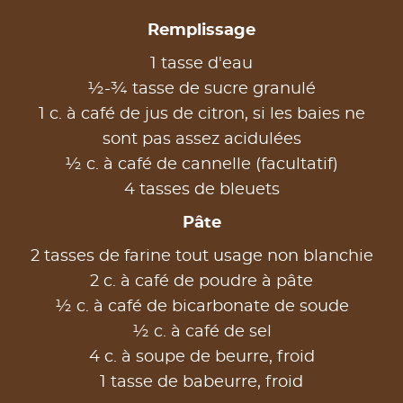
Remplissage
1 tasse d'eau
½-¾ tasse de sucre granulé
1 c. à café de jus de citron, si les baies ne
sont pas assez acidulées
½ c. à café de cannelle (facultatif)
4 tasses de bleuets
Pâte
2 tasses de farine tout usage non blanchie
2 c. à café de poudre à pâte
½ c. à café de bicarbonate de soude
½ c. à café de sel
4 c. à soupe de beurre, froid
1 tasse de babeurre, froid