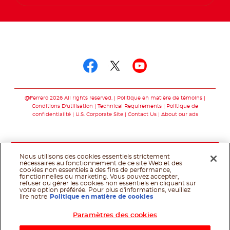
Suivez-nous sur
Suivez-nous sur fac
Suivez-nous sur t
Suivez-nous 
@Ferrero 2026 All rights reserved.
Politique en matière de témoins
Conditions D'utilisation
Technical Requirements
Politique de
confidentialité
U.S. Corporate Site
Contact Us
About our ads
Nous utilisons des cookies essentiels strictement
nécessaires au fonctionnement de ce site Web et des
cookies non essentiels à des fins de performance,
fonctionnelles ou marketing. Vous pouvez accepter,
refuser ou gérer les cookies non essentiels en cliquant sur
votre option préférée. Pour plus d'informations, veuillez
lire notre
Politique en matière de cookies
Paramètres des cookies
Shop Now