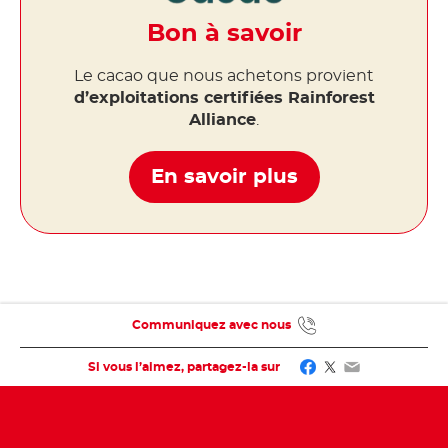
Bon à savoir
Le cacao que nous achetons provient
d’exploitations certifiées Rainforest
Alliance
.
En savoir plus
Communiquez avec nous
Facebook
Twitter
Email
Si vous l’aimez, partagez-la sur