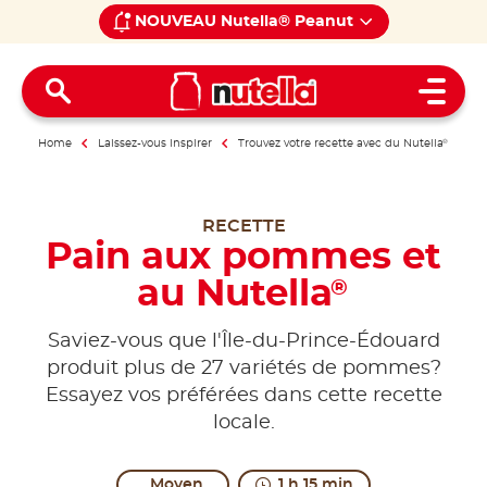
NOUVEAU Nutella® Peanut
Open 
Home
Laissez-vous inspirer
Trouvez votre recette avec du Nutella
®
RECETTE
Pain aux pommes et
au Nutella
®
Saviez-vous que l'Île-du-Prince-Édouard
produit plus de 27 variétés de pommes?
Essayez vos préférées dans cette recette
locale.
Moyen
1 h 15 min