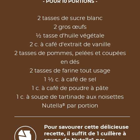
POUR 10 PORTIONS
2 tasses de sucre blanc
2 gros œufs
½ tasse d'huile végétale
2 c. à café d'extrait de vanille
2 tasses de pommes, pelées et coupées
en dés
2 tasses de farine tout usage
1 ½ c. à café de sel
1 c. à café de poudre à pâte
1 c. à soupe de tartinade aux noisettes
®
Nutella
par portion
Pour savourer cette délicieuse
recette, il suffit de 1 cuillère à
®