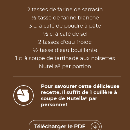
2 tasses de farine de sarrasin
½ tasse de farine blanche
3 c. à café de poudre à pâte
½ c. à café de sel
2 tasses d'eau froide
½ tasse d'eau bouillante
1 c. à soupe de tartinade aux noisettes
®
Nutella
par portion
Pour savourer cette délicieuse
recette, il suffit de 1 cuillère à
soupe de Nutella
par
®
personne!
Télécharger le PDF