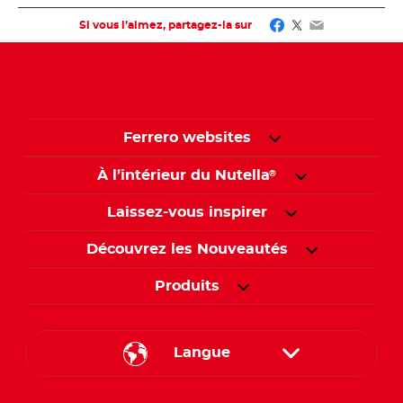
Facebook
Twitter
Email
Si vous l’aimez, partagez-la sur
Ferrero websites
À l’intérieur du Nutella
®
Laissez-vous inspirer
Découvrez les Nouveautés
Produits
Langue
English