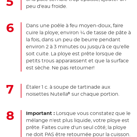
peu d'eau froide.
Dans une poêle à feu moyen-doux, faire
cuire la ploye; environ ¼ de tasse de pâte à
la fois, dans un peu de beurre pendant
environ 2 à 3 minutes ou jusqu'à ce qu'elle
soit cuite. La ploye est prête lorsque de
petits trous apparaissent et que la surface
est sèche. Ne pas retourner!
Étaler 1 c. à soupe de tartinade aux
noisettes Nutella
sur chaque portion.
®
Important :
Lorsque vous constatez que le
mélange n'est plus liquide, votre ploye est
prête. Faites cuire d'un seul côté; la ploye
ne doit PAS être retournée pour la cuisson.