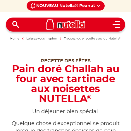
NOUVEAU Nutella® Peanut
Open 
Home
Laissez-vous inspirer
Trouvez votre recette avec du Nutella
®
RECETTE DES FÊTES
Pain doré Challah au
four avec tartinade
aux noisettes
NUTELLA
®
Un déjeuner bien spécial.
Quelque chose d’exceptionnel se produit