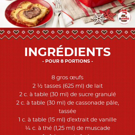
INGRÉDIENTS
POUR 8 PORTIONS
8 gros œufs
2 ½ tasses (625 ml) de lait
2 c. à table (30 ml) de sucre granulé
2 c. à table (30 ml) de cassonade pâle,
tassée
1 c. à table (15 ml) d’extrait de vanille
¼ c. à thé (1,25 ml) de muscade