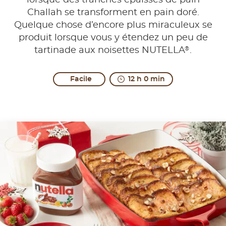
lorsque des tranches épaisses de pain
Challah se transforment en pain doré.
Quelque chose d’encore plus miraculeux se
produit lorsque vous y étendez un peu de
®
tartinade aux noisettes NUTELLA
.
Facile
12 h 0 min