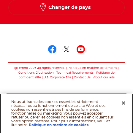
Changer de pays
Suivez-nous sur
Suivez-nous sur fac
Suivez-nous sur t
Suivez-nous 
@Ferrero 2026 All rights reserved.
Politique en matière de témoins
Conditions D'utilisation
Technical Requirements
Politique de
confidentialité
U.S. Corporate Site
Contact Us
About our ads
Nous utilisons des cookies essentiels strictement
nécessaires au fonctionnement de ce site Web et des
cookies non essentiels à des fins de performance,
fonctionnelles ou marketing. Vous pouvez accepter,
refuser ou gérer les cookies non essentiels en cliquant sur
votre option préférée. Pour plus d'informations, veuillez
lire notre
Politique en matière de cookies