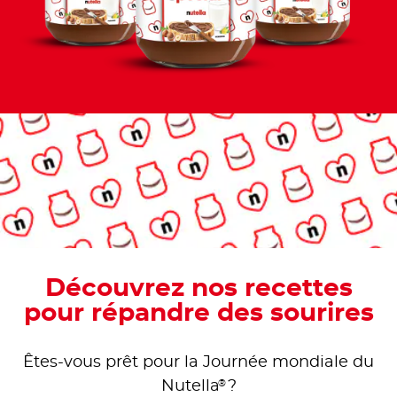
Découvrez nos recettes
pour répandre des sourires
Êtes-vous prêt pour la Journée mondiale du
®
Nutella
?