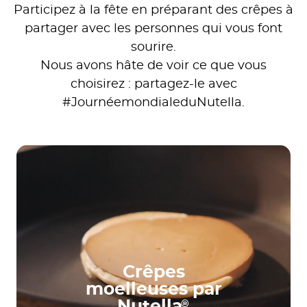
Participez à la fête en préparant des crêpes à
partager avec les personnes qui vous font
sourire.
Nous avons hâte de voir ce que vous
choisirez : partagez-le avec
#JournéemondialeduNutella.
Crêpes
moelleuses par
Nutella
®