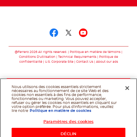
Suivez-nous sur
Suivez-nous sur fac
Suivez-nous sur t
Suivez-nous 
@Ferrero 2026 All rights reserved.
Politique en matière de témoins
Conditions D'utilisation
Technical Requirements
Politique de
confidentialité
U.S. Corporate Site
Contact Us
About our ads
Nous utilisons des cookies essentiels strictement
nécessaires au fonctionnement de ce site Web et des
cookies non essentiels à des fins de performance,
fonctionnelles ou marketing. Vous pouvez accepter,
refuser ou gérer les cookies non essentiels en cliquant sur
votre option préférée. Pour plus d'informations, veuillez
lire notre
Politique en matière de cookies
Paramètres des cookies
Shop Now
DÉCLIN