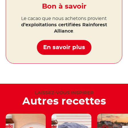
Bon à savoir
Le cacao que nous achetons provient
d’exploitations certifiées Rainforest
Alliance
.
En savoir plus
LAISSEZ-VOUS INSPIRER
Autres recettes