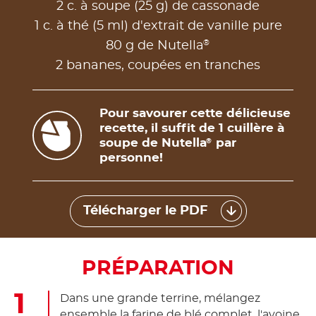
2 c. à soupe (25 g) de cassonade
1 c. à thé (5 ml) d'extrait de vanille pure
®
80 g de Nutella
2 bananes, coupées en tranches
Pour savourer cette délicieuse
recette, il suffit de 1 cuillère à
soupe de Nutella
par
®
personne!
Télécharger le PDF
PRÉPARATION
Dans une grande terrine, mélangez
ensemble la farine de blé complet, l'avoine,