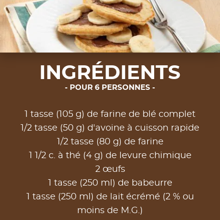
INGRÉDIENTS
POUR 6 PERSONNES
1 tasse (105 g) de farine de blé complet
1/2 tasse (50 g) d'avoine à cuisson rapide
1/2 tasse (80 g) de farine
1 1/2 c. à thé (4 g) de levure chimique
2 œufs
1 tasse (250 ml) de babeurre
1 tasse (250 ml) de lait écrémé (2 % ou
moins de M.G.)