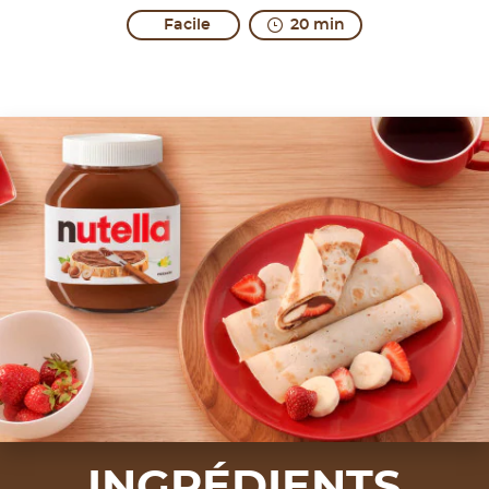
Facile
20 min
INGRÉDIENTS