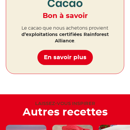
Bon à savoir
Le cacao que nous achetons provient
d’exploitations certifiées Rainforest
Alliance
.
En savoir plus
LAISSEZ-VOUS INSPIRER
Autres recettes