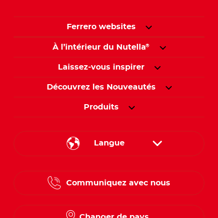
Ferrero websites
À l’intérieur du Nutella
®
Laissez-vous inspirer
Découvrez les Nouveautés
Produits
Langue
English
Communiquez avec nous
French
Changer de pays