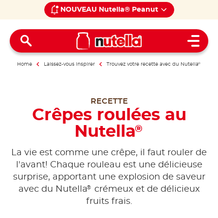
NOUVEAU Nutella® Peanut
Open 
Home
Laissez-vous inspirer
Trouvez votre recette avec du Nutella
®
RECETTE
Crêpes roulées au
Nutella
®
La vie est comme une crêpe, il faut rouler de
l'avant! Chaque rouleau est une délicieuse
surprise, apportant une explosion de saveur
®
avec du Nutella
crémeux et de délicieux
fruits frais.