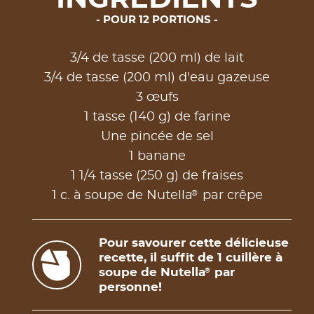
POUR 12 PORTIONS
3/4 de tasse (200 ml) de lait
3/4 de tasse (200 ml) d'eau gazeuse
3 œufs
1 tasse (140 g) de farine
Une pincée de sel
1 banane
1 1/4 tasse (250 g) de fraises
®
1 c. à soupe de Nutella
par crêpe
Pour savourer cette délicieuse
recette, il suffit de 1 cuillère à
soupe de Nutella
par
®
personne!