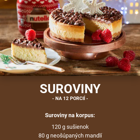
SUROVINY
NA 12 PORCIÍ
Suroviny na korpus:
120 g sušienok
80 g neošúpaných mandlí