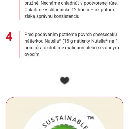
pružné. Necháme chladnúť v pootvorenej rúre.
Chladíme v chladničke 12 hodín – až potom
získa správnu konzistenciu.
Pred podávaním potrieme povrch cheesecaku
nátierkou Nutella
(15 g nátierky Nutella
na 1
®
®
porciu) a ozdobíme malinami alebo sezónnym
ovocím.