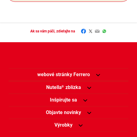
Facebook
Twitter
Email
WhatsApp
Ak sa vám páči, zdieľajte na
webové stránky Ferrero
Nutella
zblízka
®
Inšpirujte sa
Objavte novinky
Výrobky