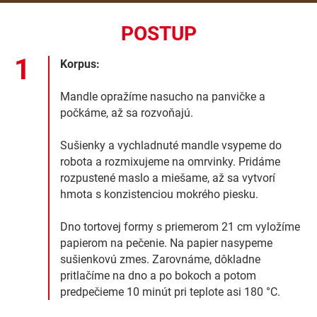
POSTUP
Korpus:
Mandle opražíme nasucho na panvičke a
počkáme, až sa rozvoňajú.
Sušienky a vychladnuté mandle vsypeme do
robota a rozmixujeme na omrvinky. Pridáme
rozpustené maslo a miešame, až sa vytvorí
hmota s konzistenciou mokrého piesku.
Dno tortovej formy s priemerom 21 cm vyložíme
papierom na pečenie. Na papier nasypeme
sušienkovú zmes. Zarovnáme, dôkladne
pritlačíme na dno a po bokoch a potom
predpečieme 10 minút pri teplote asi 180 °C.