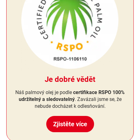
Je dobré vědět
Náš palmový olej je podle
certifikace RSPO 100%
udržitelný a sledovatelný
. Zavázali jsme se, že
nebude docházet k odlesňování.
Zjistěte více