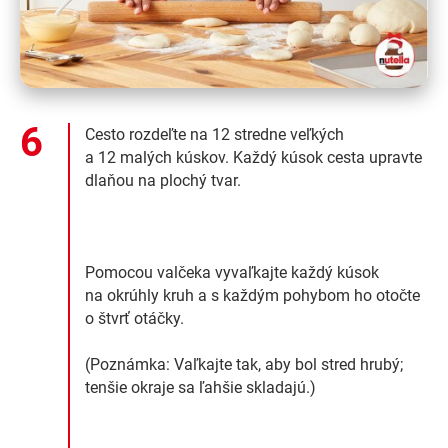
Cesto rozdeľte na 12 stredne veľkých
a 12 malých kúskov. Každý kúsok cesta upravte
dlaňou na plochý tvar.
Pomocou valčeka vyvaľkajte každý kúsok
na okrúhly kruh a s každým pohybom ho otočte
o štvrť otáčky.
(Poznámka: Vaľkajte tak, aby bol stred hrubý;
tenšie okraje sa ľahšie skladajú.)