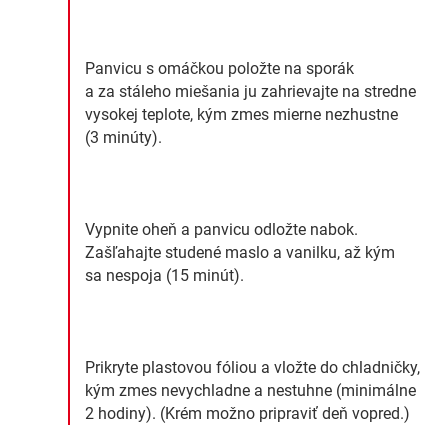
Panvicu s omáčkou položte na sporák
a za stáleho miešania ju zahrievajte na stredne
vysokej teplote, kým zmes mierne nezhustne
(3 minúty).
Vypnite oheň a panvicu odložte nabok.
Zašľahajte studené maslo a vanilku, až kým
sa nespoja (15 minút).
Prikryte plastovou fóliou a vložte do chladničky,
kým zmes nevychladne a nestuhne (minimálne
2 hodiny). (Krém možno pripraviť deň vopred.)