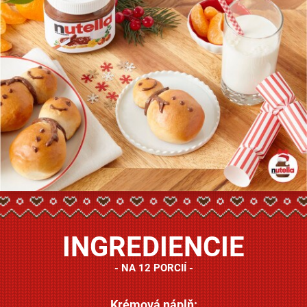
INGREDIENCIE
NA 12 PORCIÍ
Krémová náplň: