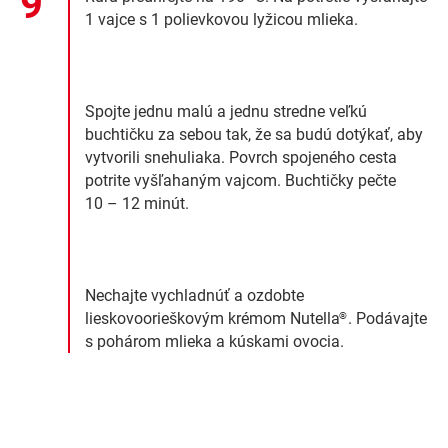
1 vajce s 1 polievkovou lyžicou mlieka.
Spojte jednu malú a jednu stredne veľkú
buchtičku za sebou tak, že sa budú dotýkať, aby
vytvorili snehuliaka. Povrch spojeného cesta
potrite vyšľahaným vajcom. Buchtičky pečte
10 – 12 minút.
Nechajte vychladnúť a ozdobte
lieskovoorieškovým krémom Nutella
. Podávajte
®
s pohárom mlieka a kúskami ovocia.