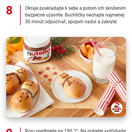
Okraje poskladajte k sebe a potom ich skrútením
bezpečne uzavrite. Buchtičky nechajte najmenej
30 minút odpočívať, spojom nadol a zakryté.
Rúru predhrejte na 190 °C. Na potretie vyšľahajte