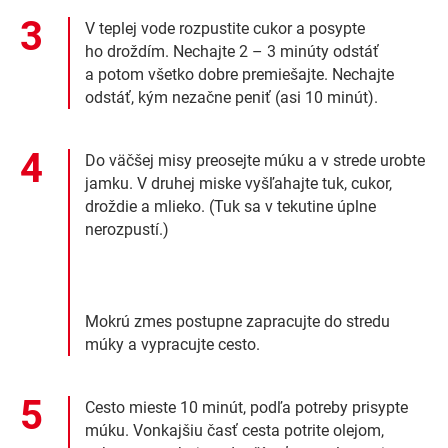
V teplej vode rozpustite cukor a posypte
ho droždím. Nechajte 2 – 3 minúty odstáť
a potom všetko dobre premiešajte. Nechajte
odstáť, kým nezačne peniť (asi 10 minút).
Do väčšej misy preosejte múku a v strede urobte
jamku. V druhej miske vyšľahajte tuk, cukor,
droždie a mlieko. (Tuk sa v tekutine úplne
nerozpustí.)
Mokrú zmes postupne zapracujte do stredu
múky a vypracujte cesto.
Cesto mieste 10 minút, podľa potreby prisypte
múku. Vonkajšiu časť cesta potrite olejom,