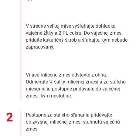
V stredne veľkej mise vyšľahajte dohladka
vaječné žĺtky a 2 PL cukru. Do vaječnej zmesi
pridajte kukuričný škrob a šľahajte, kým nebude
zapracovaný.
Vriacu mliečnu zmes odstavte z ohňa.
Odmerajte ¼ šálky mliečnej zmesi a za stáleho
miešania ju postupne pridávajte do vaječnej
zmesi, kým nestuhne.
Postupne za stáleho šľahania pridávajte
do zvyšnej mliečnej zmesi stuhnutú vaječnú
zmes.