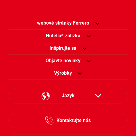
webové stránky Ferrero
Nutella
zblízka
®
Inšpirujte sa
Objavte novinky
Výrobky
Jazyk
Česky
Kontaktujte nás
Slovensky