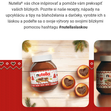
Nutella
vás chce inšpirovať a pomôže vám prekvapiť
®
vašich blízkych. Pozrite si naše recepty, nápady na
upcykláciu a tipy na blahoželania a darčeky, vyrobte ich s
láskou a podeľte sa o svoje výtvory so svojimi blízkymi
pomocou hashtagu
#nutellaslaskou