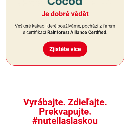
Je dobré vědět
Veškeré kakao, které používáme, pochází z farem
s certifikací
Rainforest Alliance Certified
.
Zjistěte více
Vyrábajte. Zdieľajte.
Prekvapujte.
#nutellaslaskou