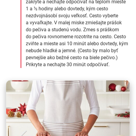
zakryte a nechajte odpočívať na teplom mieste
1 a ½ hodiny alebo dovtedy, kým cesto
nezdvojnásobí svoju veľkosť. Cesto vyberte
a vyvaľkajte. V malej miske zmiešajte prášok
do pečiva a studenú vodu. Zmes s práškom
do pečiva rovnomerne rozotrite na cesto. Cesto
zviňte a mieste asi 10 minút alebo dovtedy, kým
nebude hladké a jemné. (Cesto by malo byť
pevnejšie ako bežné cesto na biele pečivo.)
Prikryte a nechajte 30 minút odpočívať.