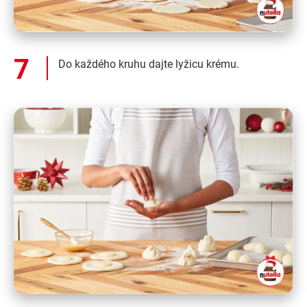
Do každého kruhu dajte lyžicu krému.