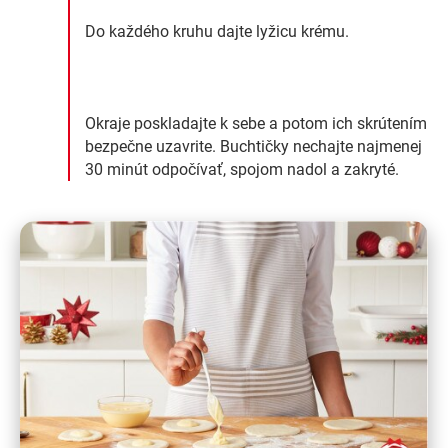
Do každého kruhu dajte lyžicu krému.
Okraje poskladajte k sebe a potom ich skrútením
bezpečne uzavrite. Buchtičky nechajte najmenej
30 minút odpočívať, spojom nadol a zakryté.