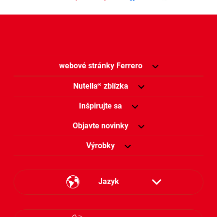
webové stránky Ferrero
Nutella
zblízka
®
Inšpirujte sa
Objavte novinky
Výrobky
Jazyk
Česky