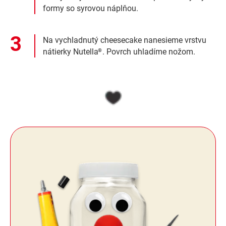
formy so syrovou náplňou.
Na vychladnutý cheesecake nanesieme vrstvu
nátierky Nutella
. Povrch uhladíme nožom.
®