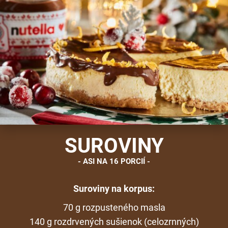
SUROVINY
ASI NA 16 PORCIÍ
Suroviny na korpus:
70 g rozpusteného masla
140 g rozdrvených sušienok (celozrnných)