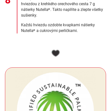
hviezdou z krehkého orechového cesta 7 g
nátierky Nutella
. Takto naplňte a zlepte všetky
®
sušienky.
Každú hviezdu ozdobte kvapkami nátierky
Nutella
a cukrovými perličkami.
®