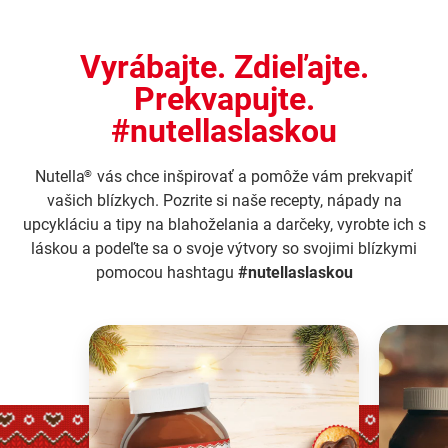
Vyrábajte. Zdieľajte.
Prekvapujte.
#nutellaslaskou
Nutella
vás chce inšpirovať a pomôže vám prekvapiť
®
vašich blízkych. Pozrite si naše recepty, nápady na
upcykláciu a tipy na blahoželania a darčeky, vyrobte ich s
láskou a podeľte sa o svoje výtvory so svojimi blízkymi
pomocou hashtagu
#nutellaslaskou