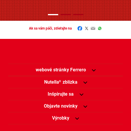
Facebook
Twitter
Email
WhatsApp
Ak sa vám páči, zdieľajte na
webové stránky Ferrero
Nutella
zblízka
®
Inšpirujte sa
Objavte novinky
Výrobky