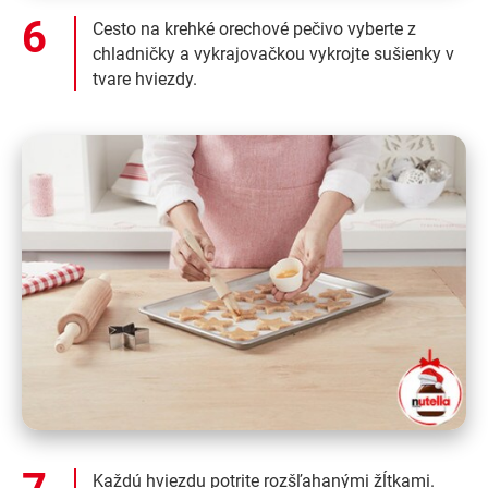
Cesto na krehké orechové pečivo vyberte z
chladničky a vykrajovačkou vykrojte sušienky v
tvare hviezdy.
Každú hviezdu potrite rozšľahanými žĺtkami.