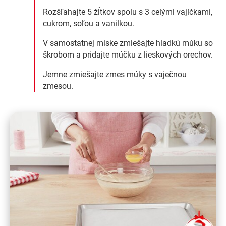
Rozšľahajte 5 žĺtkov spolu s 3 celými vajíčkami,
cukrom, soľou a vanilkou.
V samostatnej miske zmiešajte hladkú múku so
škrobom a pridajte múčku z lieskových orechov.
Jemne zmiešajte zmes múky s vaječnou
zmesou.