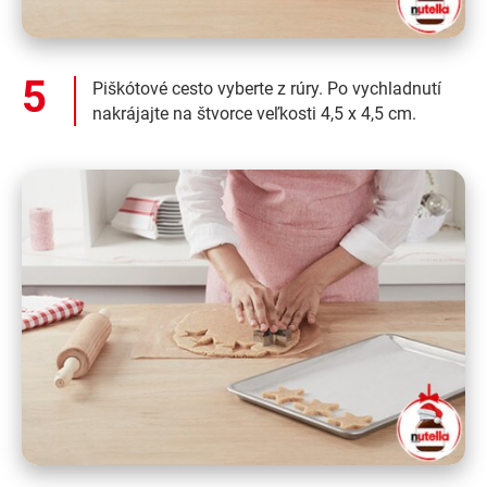
Piškótové cesto vyberte z rúry. Po vychladnutí
nakrájajte na štvorce veľkosti 4,5 x 4,5 cm.