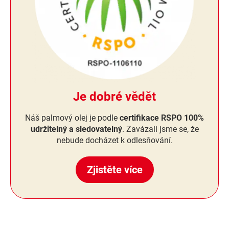
Je dobré vědět
Náš palmový olej je podle
certifikace RSPO 100%
udržitelný a sledovatelný
. Zavázali jsme se, že
nebude docházet k odlesňování.
Zjistěte více