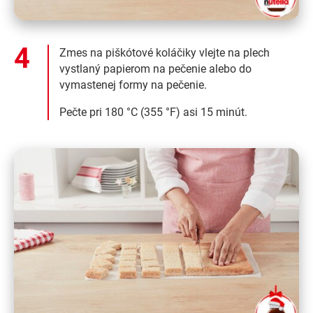
Zmes na piškótové koláčiky vlejte na plech
vystlaný papierom na pečenie alebo do
vymastenej formy na pečenie.
Pečte pri 180 °C (355 °F) asi 15 minút.