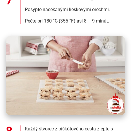
Posypte nasekanými lieskovými orechmi.
Pečte pri 180 °C (355 °F) asi 8 – 9 minút.
Každý štvorec z piškótového cesta zlepte s