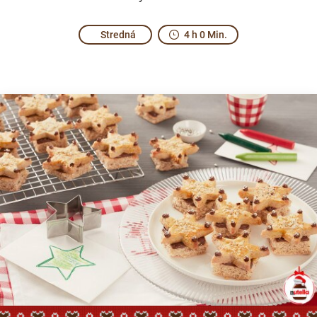
Stredná
4 h 0 Min.