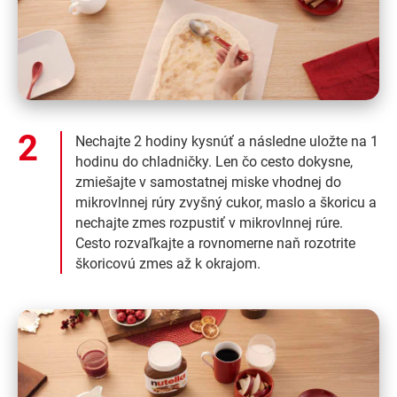
Nechajte 2 hodiny kysnúť a následne uložte na 1
hodinu do chladničky. Len čo cesto dokysne,
zmiešajte v samostatnej miske vhodnej do
mikrovlnnej rúry zvyšný cukor, maslo a škoricu a
nechajte zmes rozpustiť v mikrovlnnej rúre.
Cesto rozvaľkajte a rovnomerne naň rozotrite
škoricovú zmes až k okrajom.