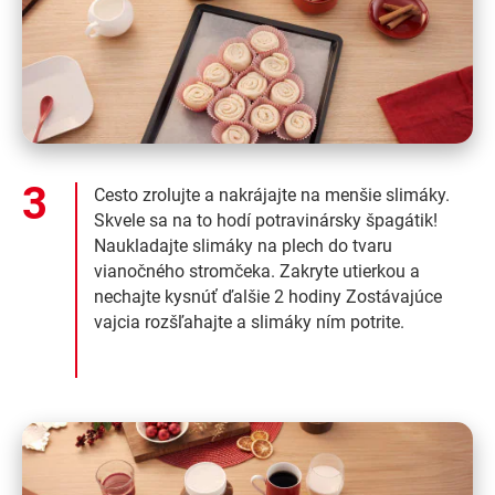
Cesto zrolujte a nakrájajte na menšie slimáky.
Skvele sa na to hodí potravinársky špagátik!
Naukladajte slimáky na plech do tvaru
vianočného stromčeka. Zakryte utierkou a
nechajte kysnúť ďalšie 2 hodiny Zostávajúce
vajcia rozšľahajte a slimáky ním potrite.