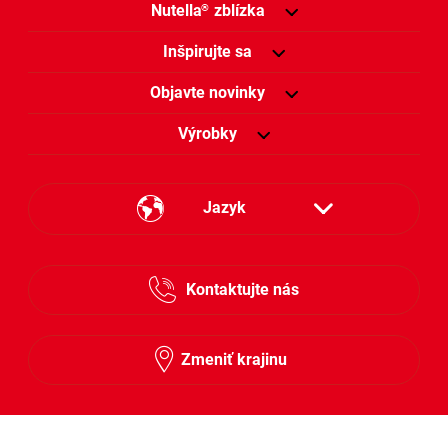
Nutella
zblízka
®
Inšpirujte sa
Objavte novinky
Výrobky
Jazyk
Česky
Kontaktujte nás
Slovensky
Zmeniť krajinu