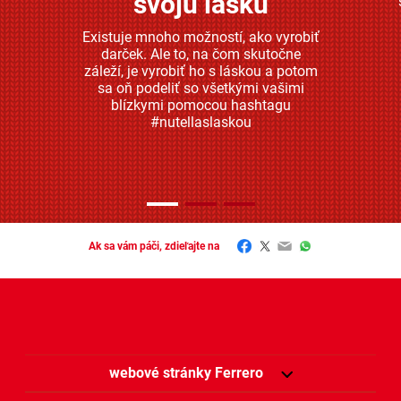
svoju lásku
Existuje mnoho možností, ako vyrobiť
darček. Ale to, na čom skutočne
záleží, je vyrobiť ho s láskou a potom
sa oň podeliť so všetkými vašimi
blízkymi pomocou hashtagu
#nutellaslaskou
Facebook
Twitter
Email
WhatsApp
Ak sa vám páči, zdieľajte na
webové stránky Ferrero