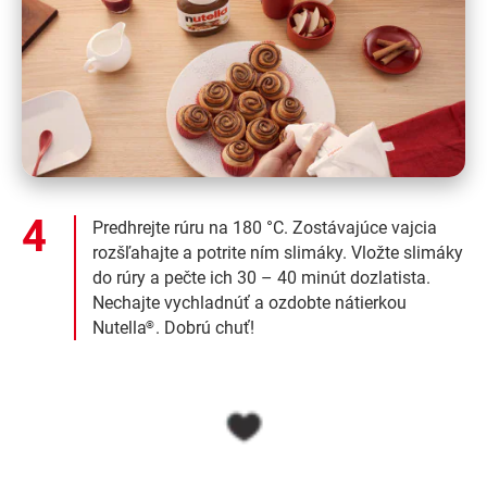
Predhrejte rúru na 180 °C. Zostávajúce vajcia
rozšľahajte a potrite ním slimáky. Vložte slimáky
do rúry a pečte ich 30 – 40 minút dozlatista.
Nechajte vychladnúť a ozdobte nátierkou
Nutella
. Dobrú chuť!
®