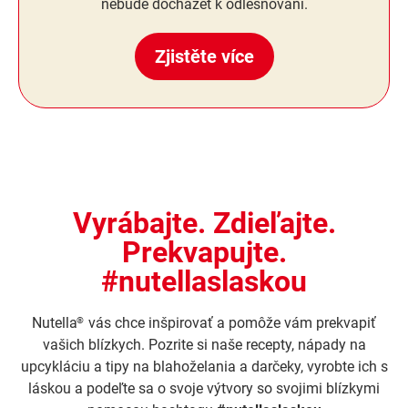
nebude docházet k odlesňování.
Zjistěte více
Vyrábajte. Zdieľajte.
Prekvapujte.
#nutellaslaskou
Nutella
vás chce inšpirovať a pomôže vám prekvapiť
®
vašich blízkych. Pozrite si naše recepty, nápady na
upcykláciu a tipy na blahoželania a darčeky, vyrobte ich s
láskou a podeľte sa o svoje výtvory so svojimi blízkymi