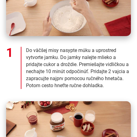
Do väčšej misy nasypte múku a uprostred
vytvorte jamku. Do jamky nalejte mlieko a
pridajte cukor a droždie. Premiešajte vidličkou a
nechajte 10 minút odpočinúť. Pridajte 2 vajcia a
zapracujte najprv pomocou ručného hnetača.
Potom cesto hneťte ručne dohladka.