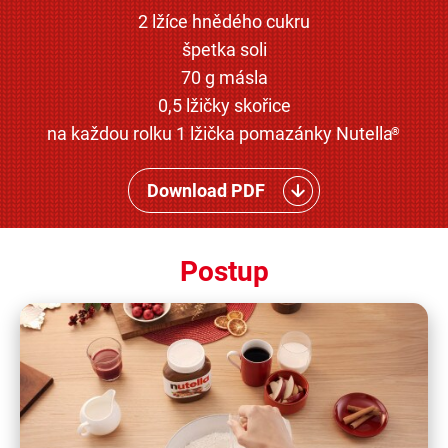
2 lžíce hnědého cukru
špetka soli
70 g másla
0,5 lžičky skořice
na každou rolku 1 lžička pomazánky Nutella
®
Download PDF
Postup