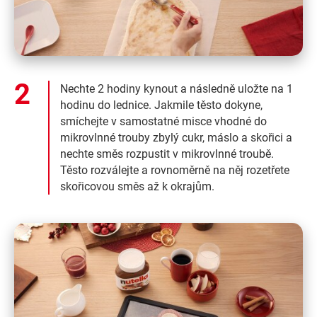
Nechte 2 hodiny kynout a následně uložte na 1
hodinu do lednice. Jakmile těsto dokyne,
smíchejte v samostatné misce vhodné do
mikrovlnné trouby zbylý cukr, máslo a skořici a
nechte směs rozpustit v mikrovlnné troubě.
Těsto rozválejte a rovnoměrně na něj rozetřete
skořicovou směs až k okrajům.