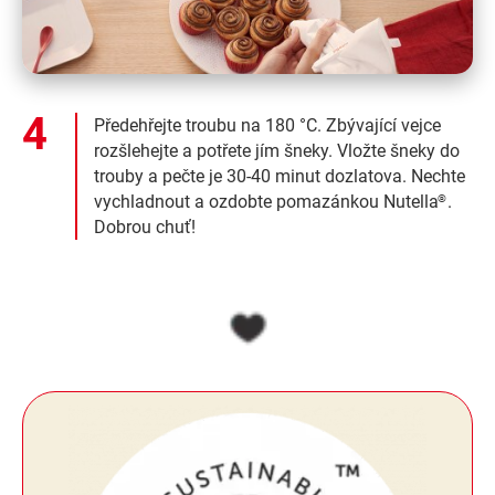
Předehřejte troubu na 180 °C. Zbývající vejce
rozšlehejte a potřete jím šneky. Vložte šneky do
trouby a pečte je 30-40 minut dozlatova. Nechte
vychladnout a ozdobte pomazánkou Nutella
.
®
Dobrou chuť!