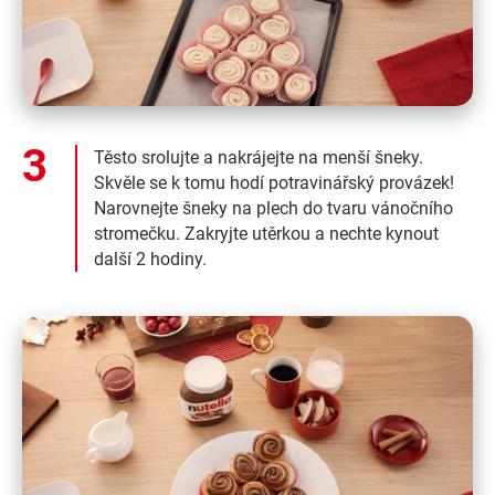
Těsto srolujte a nakrájejte na menší šneky.
Skvěle se k tomu hodí potravinářský provázek!
Narovnejte šneky na plech do tvaru vánočního
stromečku. Zakryjte utěrkou a nechte kynout
další 2 hodiny.