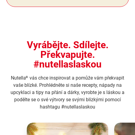
Vyrábějte. Sdílejte.
Překvapujte.
#nutellaslaskou
Nutella
vás chce inspirovat a pomůže vám překvapit
®
vaše blízké. Prohlédněte si naše recepty, nápady na
upcyklaci a tipy na přání a dárky, vyrobte je s láskou a
podělte se o své výtvory se svými blízkými pomocí
hashtagu #nutellaslaskou