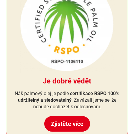
Je dobré vědět
Náš palmový olej je podle
certifikace RSPO 100%
udržitelný a sledovatelný
. Zavázali jsme se, že
nebude docházet k odlesňování.
Zjistěte více