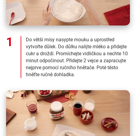
Do větší mísy nasypte mouku a uprostřed
vytvořte důlek. Do důlku nalijte mléko a přidejte
cukr a droždí. Promíchejte vidličkou a nechte 10
minut odpočinout. Přidejte 2 vejce a zapracujte
nejprve pomocí ručního hnětače. Poté těsto
hněťte ručně dohladka.