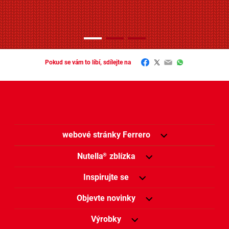
Facebook
Twitter
Email
WhatsApp
Pokud se vám to líbí, sdílejte na
webové stránky Ferrero
Nutella
zblízka
®
Inspirujte se
Objevte novinky
Výrobky