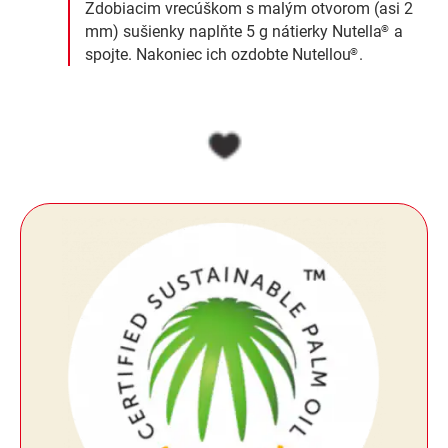
Zdobiacim vrecúškom s malým otvorom (asi 2
mm) sušienky naplňte 5 g nátierky Nutella
a
®
spojte. Nakoniec ich ozdobte Nutellou
.
®