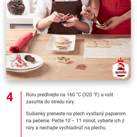
Rúru predhrejte na 160 °C (320 °F) a rošt
zasuňte do stredu rúry.
Sušienky preneste na plech vystlaný papierom
na pečenie. Pečte 10 – 11 minút, vyberte ich z
rúry a nechajte vychladnúť na plechu.