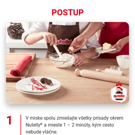
POSTUP
V miske spolu zmiešajte všetky prísady okrem
Nutelly
a mieste 1 – 2 minúty, kým cesto
®
nebude vláčne.