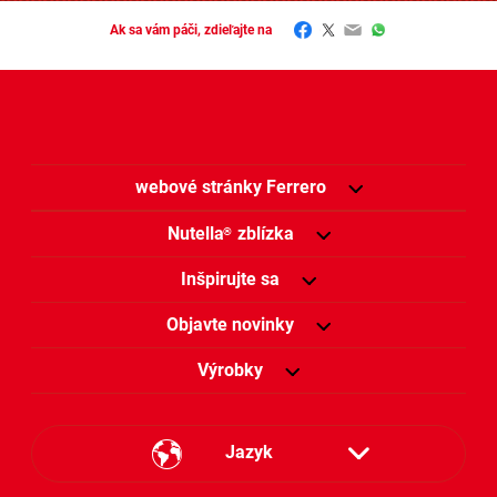
Facebook
Twitter
Email
WhatsApp
Ak sa vám páči, zdieľajte na
webové stránky Ferrero
Nutella
zblízka
®
Inšpirujte sa
Objavte novinky
Výrobky
Jazyk