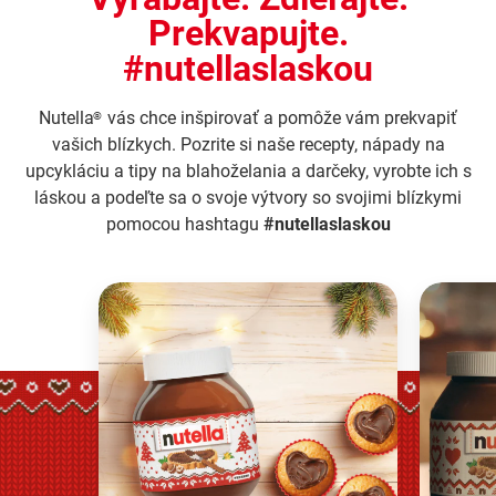
Prekvapujte.
#nutellaslaskou
Nutella
vás chce inšpirovať a pomôže vám prekvapiť
®
vašich blízkych. Pozrite si naše recepty, nápady na
upcykláciu a tipy na blahoželania a darčeky, vyrobte ich s
láskou a podeľte sa o svoje výtvory so svojimi blízkymi
pomocou hashtagu
#nutellaslaskou