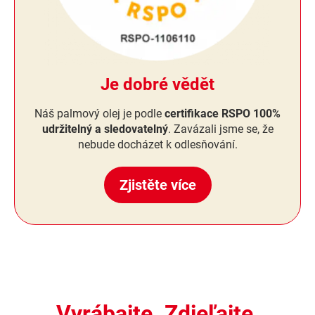
Je dobré vědět
Náš palmový olej je podle
certifikace RSPO 100%
udržitelný a sledovatelný
. Zavázali jsme se, že
nebude docházet k odlesňování.
Zjistěte více
Vyrábajte. Zdieľajte.