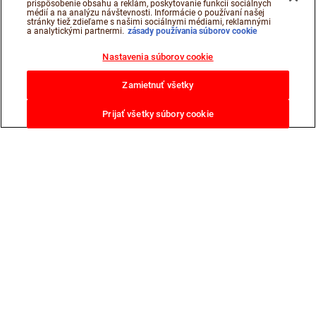
prispôsobenie obsahu a reklám, poskytovanie funkcií sociálnych
médií a na analýzu návštevnosti. Informácie o používaní našej
stránky tiež zdieľame s našimi sociálnymi médiami, reklamnými
a analytickými partnermi.
zásady používania súborov cookie
Nastavenia súborov cookie
Zamietnuť všetky
Prijať všetky súbory cookie