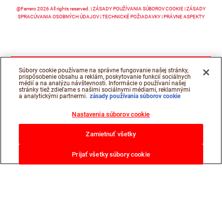
@Ferrero 2026 All rights reserved.
ZÁSADY POUŽÍVANIA SÚBOROV COOKIE
ZÁSADY
SPRACÚVANIA OSOBNÝCH ÚDAJOV
TECHNICKÉ POŽIADAVKY
PRÁVNE ASPEKTY
Súbory cookie používame na správne fungovanie našej stránky,
prispôsobenie obsahu a reklám, poskytovanie funkcií sociálnych
médií a na analýzu návštevnosti. Informácie o používaní našej
stránky tiež zdieľame s našimi sociálnymi médiami, reklamnými
a analytickými partnermi.
zásady používania súborov cookie
Nastavenia súborov cookie
Zamietnuť všetky
Prijať všetky súbory cookie