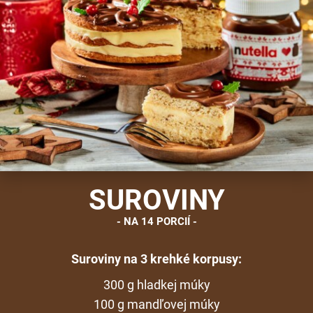
SUROVINY
NA 14 PORCIÍ
Suroviny na 3 krehké korpusy:
300 g hladkej múky
100 g mandľovej múky