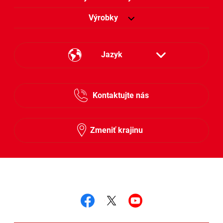
Výrobky
Jazyk
Česky
Kontaktujte nás
Slovensky
Zmeniť krajinu
Sledujte nás
Sledujte nás facebook
Sledujte nás twitter
Sledujte nás y