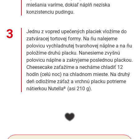
miešania varíme, dokiaľ náplň nezíska
konzistenciu pudingu.
Jednu z vopred upečených placiek vložíme do
zatváracej tortovej formy. Na ňu nalejeme
polovicu vychladnutej tvarohovej náplne a na ňu
položíme druhú placku. Nanesieme zvyšnú
polovicu náplne a zakryjeme poslednou plackou.
Cheesecake zaťažíme a necháme chladiť 12
hodín (celú noc) na chladnom mieste. Na druhý
deň odložíme záťaž a vrchnú placku potrieme
nátierkou Nutella
(asi 210 g).
®