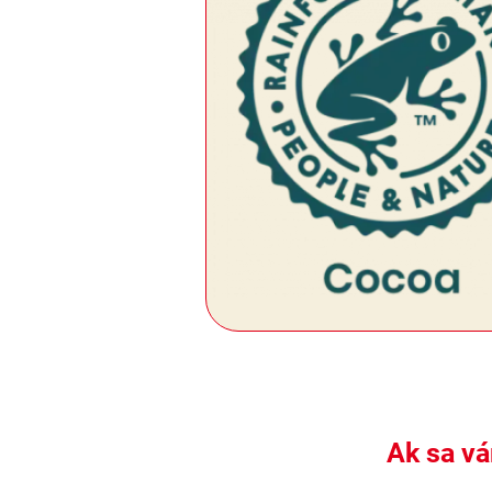
Ak sa vá