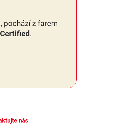
, pochází z farem
Certified
.
aktujte nás