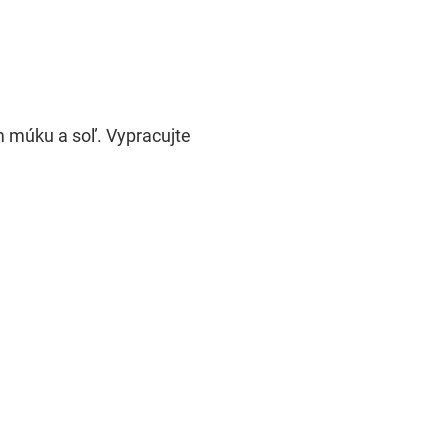
m múku a soľ. Vypracujte