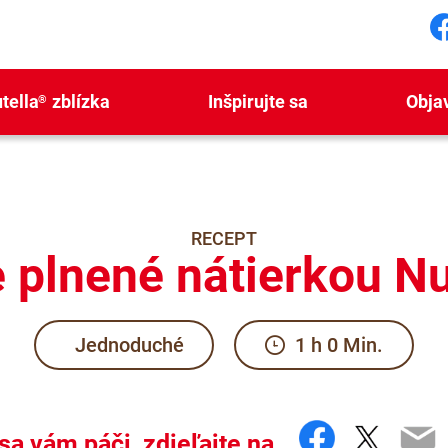
S
tella
zblízka
Inšpirujte sa
Obja
®
RECEPT
 plnené nátierkou Nu
Jednoduché
1 h 0 Min.
Faceboo
Twitte
Em
sa vám páči, zdieľajte na