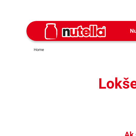
Nu
Home
Lokše
Ak 