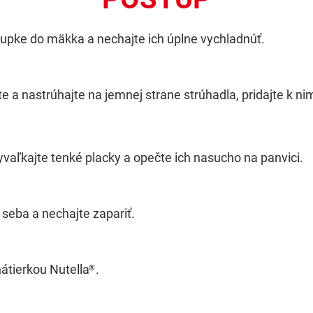
upke do mäkka a nechajte ich úplne vychladnúť.
e a nastrúhajte na jemnej strane strúhadla, pridajte k ni
vaľkajte tenké placky a opečte ich nasucho na panvici.
 seba a nechajte zapariť.
átierkou Nutella
.
®