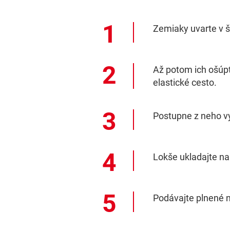
Zemiaky uvarte v š
Až potom ich ošúpt
elastické cesto.
Postupne z neho vy
Lokše ukladajte na
Podávajte plnené n